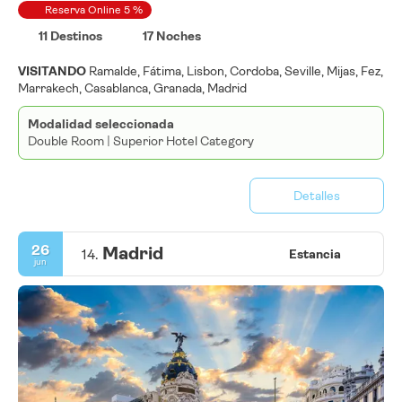
Reserva Online 5 %
11 Destinos
17 Noches
VISITANDO
Ramalde, Fátima, Lisbon, Cordoba, Seville, Mijas, Fez,
Marrakech, Casablanca, Granada, Madrid
Modalidad seleccionada
Double Room | Superior Hotel Category
Detalles
26
Madrid
14.
Estancia
jun