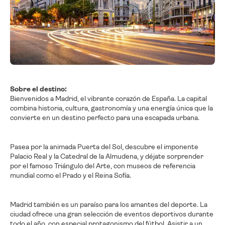
Sobre el destino:
Bienvenidos a Madrid, el vibrante corazón de España. La capital
combina historia, cultura, gastronomía y una energía única que la
convierte en un destino perfecto para una escapada urbana.
Pasea por la animada Puerta del Sol, descubre el imponente
Palacio Real y la Catedral de la Almudena, y déjate sorprender
por el famoso Triángulo del Arte, con museos de referencia
mundial como el Prado y el Reina Sofía.
Madrid también es un paraíso para los amantes del deporte. La
ciudad ofrece una gran selección de eventos deportivos durante
todo el año, con especial protagonismo del fútbol. Asistir a un