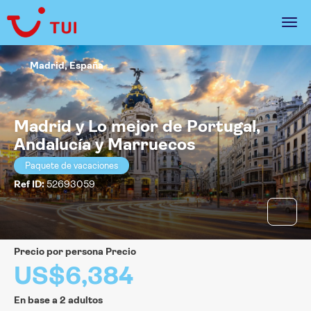
Madrid, España
Madrid y Lo mejor de Portugal,
Andalucía y Marruecos
Paquete de vacaciones
Ref ID:
52693059
precio por persona Precio
US$6,384
En base a 2 adultos