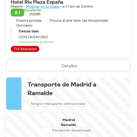
Hotel Riu Plaza España
Madrid -
Mostrar en el mapa
> a 1,1 km de Centro
Excelente
9,1
23386
Piscina privada
Piscina al aire libre (de temporada)
Gimnasio
Deluxe twin
CON DESAYUNO
Cancelacion gratuita
TUI Selection
Detalles
Transporte de Madrid a
Ramalde
Ningún transporte seleccionado
Madrid
Ramalde
Transporte desactivado