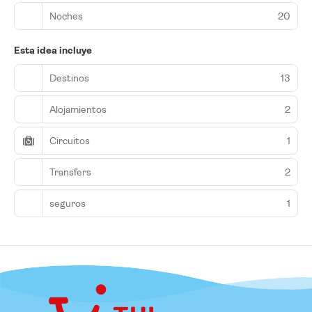
Noches
20
Esta idea incluye
Destinos
13
Alojamientos
2
Circuitos
1
Transfers
2
seguros
1