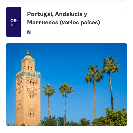
Portugal, Andalucía y
09
Marruecos (varios países)
jun