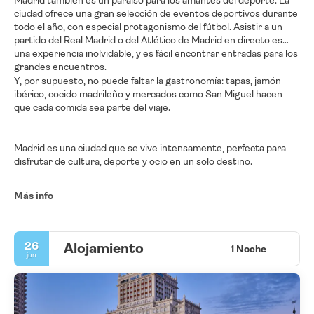
Madrid también es un paraíso para los amantes del deporte. La
ciudad ofrece una gran selección de eventos deportivos durante
todo el año, con especial protagonismo del fútbol. Asistir a un
partido del Real Madrid o del Atlético de Madrid en directo es
una experiencia inolvidable, y es fácil encontrar entradas para los
grandes encuentros.
Y, por supuesto, no puede faltar la gastronomía: tapas, jamón
ibérico, cocido madrileño y mercados como San Miguel hacen
que cada comida sea parte del viaje.
Madrid es una ciudad que se vive intensamente, perfecta para
disfrutar de cultura, deporte y ocio en un solo destino.
Más info
26
Alojamiento
1 Noche
jun