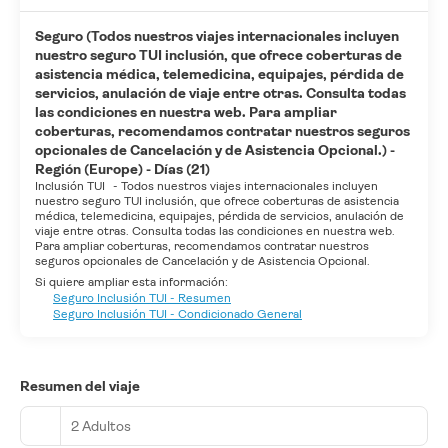
Seguro (Todos nuestros viajes internacionales incluyen
nuestro seguro TUI inclusión, que ofrece coberturas de
asistencia médica, telemedicina, equipajes, pérdida de
servicios, anulación de viaje entre otras. Consulta todas
las condiciones en nuestra web. Para ampliar
coberturas, recomendamos contratar nuestros seguros
opcionales de Cancelación y de Asistencia Opcional.) -
Región (Europe) - Días (21)
Inclusión TUI
-
Todos nuestros viajes internacionales incluyen
nuestro seguro TUI inclusión, que ofrece coberturas de asistencia
médica, telemedicina, equipajes, pérdida de servicios, anulación de
viaje entre otras. Consulta todas las condiciones en nuestra web.
Para ampliar coberturas, recomendamos contratar nuestros
seguros opcionales de Cancelación y de Asistencia Opcional.
Si quiere ampliar esta información:
Seguro Inclusión TUI - Resumen
Seguro Inclusión TUI - Condicionado General
Resumen del viaje
2 Adultos