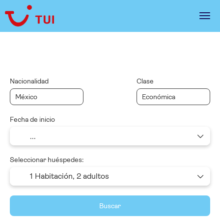
Multidestino
Alquilar un coche
Paquetes
Nacionalidad
Clase
Fecha de inicio
Seleccionar huéspedes:
1 Habitación,
2 adultos
Buscar