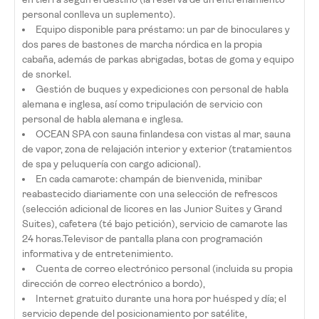
personal conlleva un suplemento).
Equipo disponible para préstamo: un par de binoculares y
dos pares de bastones de marcha nórdica en la propia
cabaña, además de parkas abrigadas, botas de goma y equipo
de snorkel.
Gestión de buques y expediciones con personal de habla
alemana e inglesa, así como tripulación de servicio con
personal de habla alemana e inglesa.
OCEAN SPA con sauna finlandesa con vistas al mar, sauna
de vapor, zona de relajación interior y exterior (tratamientos
de spa y peluquería con cargo adicional).
En cada camarote: champán de bienvenida, minibar
reabastecido diariamente con una selección de refrescos
(selección adicional de licores en las Junior Suites y Grand
Suites), cafetera (té bajo petición), servicio de camarote las
24 horas.Televisor de pantalla plana con programación
informativa y de entretenimiento.
Cuenta de correo electrónico personal (incluida su propia
dirección de correo electrónico a bordo),
Internet gratuito durante una hora por huésped y día; el
servicio depende del posicionamiento por satélite,