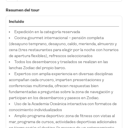
Resumen del tour
Incluido
Expedición en la categoría reservada
Cocina gourmet internacional – pensión completa
(desayuno temprano, desayuno, caldo, merienda, almuerzo y
cena (tres restaurantes para elegir por la noche con horarios
de apertura flexibles), refrescos seleccionados
Todos los desembarcos y traslados se realizan en las
lanchas Zodiac del propio barco.
Expertos con amplia experiencia en diversas disciplinas
acompañan cada crucero, imparten presentaciones y
conferencias multimedia, ofrecen respuestas bien
fundamentadas a preguntas sobre la zona de navegación y
participan en los desembarcos y paseos en Zodiac.
Uso de la Academia Oceánica interactiva con formatos de
conocimiento individualizados
Amplio programa deportivo: zona de fitness con vistas al
mar, programa de cursos, actividades deportivas adicionales
en tierra según el destino (la reserva de un entrenamiento