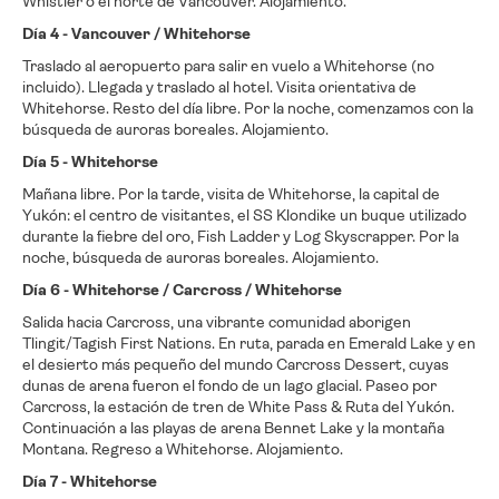
Whistler o el norte de Vancouver. Alojamiento.
Día 4 - Vancouver / Whitehorse
Traslado al aeropuerto para salir en vuelo a Whitehorse (no
incluido). Llegada y traslado al hotel. Visita orientativa de
Whitehorse. Resto del día libre. Por la noche, comenzamos con la
búsqueda de auroras boreales. Alojamiento.
Día 5 - Whitehorse
Mañana libre. Por la tarde, visita de Whitehorse, la capital de
Yukón: el centro de visitantes, el SS Klondike un buque utilizado
durante la fiebre del oro, Fish Ladder y Log Skyscrapper. Por la
noche, búsqueda de auroras boreales. Alojamiento.
Día 6 - Whitehorse / Carcross / Whitehorse
Salida hacia Carcross, una vibrante comunidad aborigen
Tlingit/Tagish First Nations. En ruta, parada en Emerald Lake y en
el desierto más pequeño del mundo Carcross Dessert, cuyas
dunas de arena fueron el fondo de un lago glacial. Paseo por
Carcross, la estación de tren de White Pass & Ruta del Yukón.
Continuación a las playas de arena Bennet Lake y la montaña
Montana. Regreso a Whitehorse. Alojamiento.
Día 7 - Whitehorse