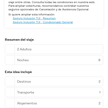
viaje entre otras. Consulta todas las condiciones en nuestra web.
Para ampliar coberturas, recomendamos contratar nuestros
seguros opcionales de Cancelación y de Asistencia Opcional.
Si quiere ampliar esta información:
Seguro Inclusión TUI - Resumen
Seguro Inclusión TUI - Condicionado General
Resumen del viaje
2 Adultos
Noches
6
Esta idea incluye
Destinos
2
Transporte
1
Alojamientos
2