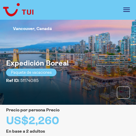
Vancouver, Canadá
Expedición Boreal
Paquete de vacaciones
Ref ID:
51174085
precio por persona Precio
US$2,260
En base a 2 adultos