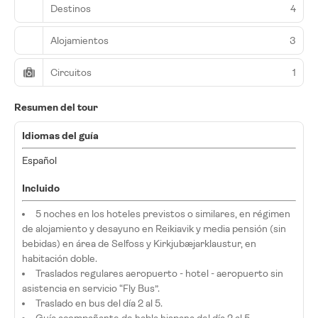
Destinos
4
Alojamientos
3
Circuitos
1
Resumen del tour
Idiomas del guía
Español
Incluido
5 noches en los hoteles previstos o similares, en régimen
de alojamiento y desayuno en Reikiavik y media pensión (sin
bebidas) en área de Selfoss y Kirkjubæjarklaustur, en
habitación doble.
Traslados regulares aeropuerto - hotel - aeropuerto sin
asistencia en servicio “Fly Bus”.
Traslado en bus del día 2 al 5.