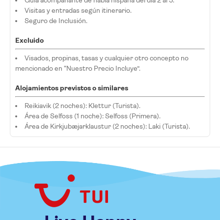
Guía acompañante de habla hispana del día 2 al 5.
Visitas y entradas según itinerario.
Seguro de Inclusión.
Excluido
Visados, propinas, tasas y cualquier otro concepto no
mencionado en “Nuestro Precio Incluye”.
Alojamientos previstos o similares
Reikiavik (2 noches): Klettur (Turista).
Área de Selfoss (1 noche): Selfoss (Primera).
Área de Kirkjubæjarklaustur (2 noches): Laki (Turista).