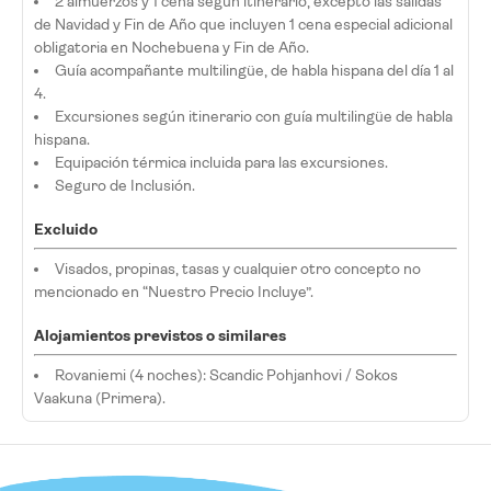
2 almuerzos y 1 cena según itinerario, excepto las salidas
de Navidad y Fin de Año que incluyen 1 cena especial adicional
obligatoria en Nochebuena y Fin de Año.
Guía acompañante multilingüe, de habla hispana del día 1 al
4.
Excursiones según itinerario con guía multilingüe de habla
hispana.
Equipación térmica incluida para las excursiones.
Seguro de Inclusión.
Excluido
Visados, propinas, tasas y cualquier otro concepto no
mencionado en “Nuestro Precio Incluye”.
Alojamientos previstos o similares
Rovaniemi (4 noches): Scandic Pohjanhovi / Sokos
Vaakuna (Primera).