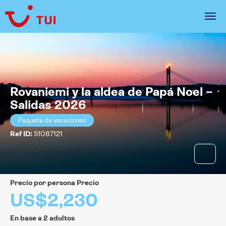
Rovaniemi y la aldea de Papá Noel –
Salidas 2026
Paquete de vacaciones
Ref ID:
51087121
precio por persona Precio
US$2,230
En base a 2 adultos