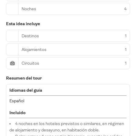
Noches
4
Esta idea incluye
Destinos
1
Alojamientos
1
Circuitos
1
Resumen del tour
Idiomas del guía
Español
Incluido
4 noches en los hoteles previstos o similares, en régimen
de alojamiento y desayuno, en habitación doble.