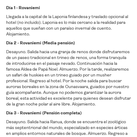
Día 1 - Rovaniemi
Llegada a la capital de la Laponia finlandesa y traslado opcional al
hotel (no incluido). Laponia es lo más cercano a la realidad para
aquellos que sueñan con un paraíso invernal de cuento.
Alojamiento.
Día 2 - Rovaniemi (Media pensión)
Desayuno. Salida hacia una granja de renos donde disfrutaremos
de un paseo tradicional en trineo de renos, una forma tranquila
de introducirse en el paisaje nevado. Continuación hacia la
famosa Aldea de Papá Noel. Almuerzo. Por la tarde, realizaremos
un safari de huskies en un trineo guiado por un musher
profesional. Regreso al hotel. Por la noche salida para buscar
auroras boreales en la zona de Ounasvaara, guiados por nuestro
guía acompañante. Aunque no podemos garantizar la aurora
boreal, esta actividad es excelente para quienes desean disfrutar
de la gran noche polar al aire libre. Alojamiento.
Día 3 - Rovaniemi (Pensión completa)
Desayuno. Salida hacia Ranua, donde se encuentra el zoológico
más septentrional del mundo, especializado en especies árticas
en amplios entornos naturales de bosque. Almuerzo. Regreso a