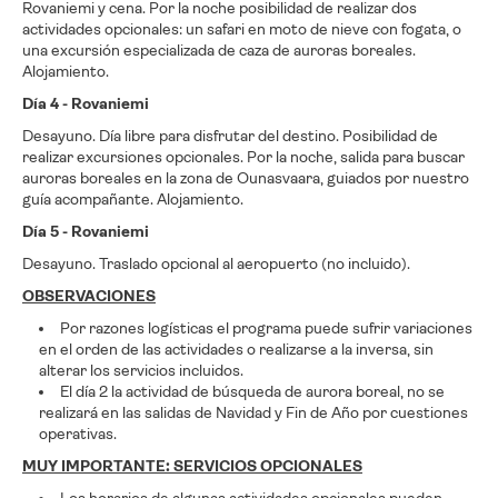
Rovaniemi y cena. Por la noche posibilidad de realizar dos
actividades opcionales: un safari en moto de nieve con fogata, o
una excursión especializada de caza de auroras boreales.
Alojamiento.
Día 4 - Rovaniemi
Desayuno. Día libre para disfrutar del destino. Posibilidad de
realizar excursiones opcionales. Por la noche, salida para buscar
auroras boreales en la zona de Ounasvaara, guiados por nuestro
guía acompañante. Alojamiento.
Día 5 - Rovaniemi
Desayuno. Traslado opcional al aeropuerto (no incluido).
OBSERVACIONES
Por razones logísticas el programa puede sufrir variaciones
en el orden de las actividades o realizarse a la inversa, sin
alterar los servicios incluidos.
El día 2 la actividad de búsqueda de aurora boreal, no se
realizará en las salidas de Navidad y Fin de Año por cuestiones
operativas.
MUY IMPORTANTE: SERVICIOS OPCIONALES