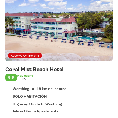
Reserva Online 5 %
Coral Mist Beach Hotel
Muy bueno
8,8
1158
Worthing - a 11,9 km del centro
SOLO HABITACIÓN
Highway 7 Suite B, Worthing
Deluxe Studio Apartments