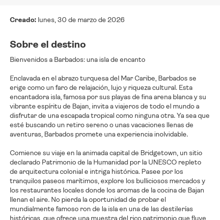
Creado:
lunes, 30 de marzo de 2026
Sobre el destino
Bienvenidos a Barbados: una isla de encanto
Enclavada en el abrazo turquesa del Mar Caribe, Barbados se
erige como un faro de relajación, lujo y riqueza cultural. Esta
encantadora isla, famosa por sus playas de fina arena blanca y su
vibrante espíritu de Bajan, invita a viajeros de todo el mundo a
disfrutar de una escapada tropical como ninguna otra. Ya sea que
esté buscando un retiro sereno o unas vacaciones llenas de
aventuras, Barbados promete una experiencia inolvidable.
Comience su viaje en la animada capital de Bridgetown, un sitio
declarado Patrimonio de la Humanidad por la UNESCO repleto
de arquitectura colonial e intriga histórica. Pasee por los
tranquilos paseos marítimos, explore los bulliciosos mercados y
los restaurantes locales donde los aromas de la cocina de Bajan
llenan el aire. No pierda la oportunidad de probar el
mundialmente famoso ron de la isla en una de las destilerías
históricas, que ofrece una muestra del rico patrimonio que fluye