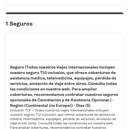
Tendrás un centro de negocios abierto las 24 horas, periódicos
gratuitos en el vestíbulo y tintorería a tu disposición. Pagando un
pequeño suplemento podrás aprovechar prestaciones como
1 Seguros
servicio de transporte desde el aeropuerto hasta el hotel
disponible 24 horas y aparcamiento sin asistencia gratuito.
Seguro (Todos nuestros viajes internacionales incluyen
nuestro seguro TUI inclusión, que ofrece coberturas de
asistencia médica, telemedicina, equipajes, pérdida de
servicios, anulación de viaje entre otras. Consulta todas
las condiciones en nuestra web. Para ampliar
coberturas, recomendamos contratar nuestros seguros
opcionales de Cancelación y de Asistencia Opcional.) -
Región (Continental (no Europe)) - Días (5)
Inclusión TUI
-
Todos nuestros viajes internacionales incluyen
nuestro seguro TUI inclusión, que ofrece coberturas de asistencia
médica, telemedicina, equipajes, pérdida de servicios, anulación de
viaje entre otras. Consulta todas las condiciones en nuestra web.
Para ampliar coberturas, recomendamos contratar nuestros