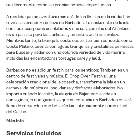
tan libremente como las propias bebidas espirituosas.
A medida que se aventura más allá de los límites de la ciudad, se
revela la verdadera belleza de Barbados. La costa este de la isla,
con sus escarpados acantilados y sus salvajes olas del Atlántico,
es un paraíso para los surfistas y amantes de la naturaleza.
Mientras tanto, la tranquila costa oeste, también conocida como
Costa Platino, cuenta con aguas tranquilas y cristalinas perfectas
para bucear y nadar con una colorida variedad de vida marina,
incluidas las encantadoras tortugas carey y laúd.
Barbados no es sólo un festín para los sentidos; También es un
centro de festivales y música. El Crop Over Festival, una
celebración tradicional de la cosecha, transforma la isla en un
carnaval de música calipso, danza y disfraces elaborados. No
importa cuándo lo visite, la alegría de Bajan por la vida es
contagiosa, lo que garantiza que su estancia en Barbados estará
llena de recuerdos que brillarán tan intensamente como el sol
del Caribe.
Más info
Servicios incluidos