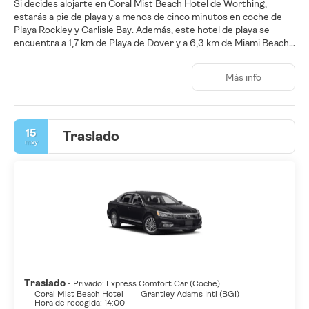
Si decides alojarte en Coral Mist Beach Hotel de Worthing,
estarás a pie de playa y a menos de cinco minutos en coche de
Playa Rockley y Carlisle Bay. Además, este hotel de playa se
encuentra a 1,7 km de Playa de Dover y a 6,3 km de Miami Beach.
Disfruta de una gran variedad de instalaciones recreativas, entre
Más info
ellas una piscina al aire libre, gimnasio abierto las 24 horas y
bicicletas de alquiler. Encontrarás también conexión a Internet
wifi gratis, servicios de conserjería y servicio de cuidado infantil
(de pago).
15
Traslado
may
Reserva una de las 32 habitaciones climatizadas, todas equipadas
con cocina básica con frigorífico y horno. Las habitaciones
disponen de balcón o patio. La conexión wifi gratis te mantendrá
en contacto con los tuyos. Además, podrás disfrutar de canales
por cable. Entre las comodidades, se incluyen caja fuerte,
escritorio y teléfono con y llamadas locales gratuitas.
Si quieres disfrutar de vistas al océano mientras comes, solo
tienes que ir al restaurante Ocean's Courtyard. Y si quieres algo
más cómodo, llama al servicio de habitaciones con horario
limitado. Apaga la sed con tu bebida favorita en el bar o lounge.
Traslado
- Privado: Express Comfort Car (Coche)
Se ofrece un desayuno completo todos los días de 07:00 a 10:30
Coral Mist Beach Hotel
Grantley Adams Intl (BGI)
Hora de recogida: 14:00
con un coste adicional.