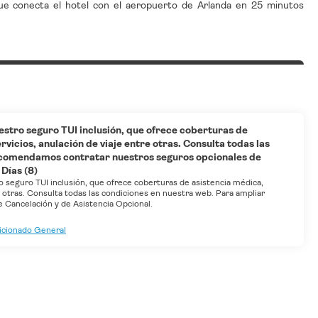
 que conecta el hotel con el aeropuerto de Arlanda en 25 minutos
estro seguro TUI inclusión, que ofrece coberturas de
vicios, anulación de viaje entre otras. Consulta todas las
ecomendamos contratar nuestros seguros opcionales de
 Días (8)
o seguro TUI inclusión, que ofrece coberturas de asistencia médica,
e otras. Consulta todas las condiciones en nuestra web. Para ampliar
Cancelación y de Asistencia Opcional.
dicionado General