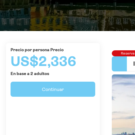
precio por persona Precio
Reserva
US$2,336
En base a 2 adultos
Continuar