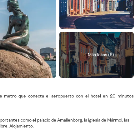
Más fotos (6)
o de metro que conecta el aeropuerto con el hotel en 20 minutos
mportantes como el palacio de Amalienborg, la iglesia de Mármol, las
ibre. Alojamiento.