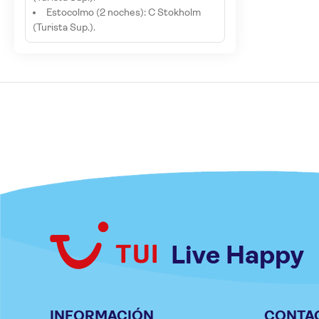
Estocolmo (2 noches): C Stokholm
(Turista Sup.).
Live Happy
INFORMACIÓN
CONTA