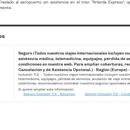
raslado al aeropuerto sin asistencia en el tren “Arlanda Express”,
mente.
os
Seguro (Todos nuestros viajes internacionales incluyen nu
asistencia médica, telemedicina, equipajes, pérdida de ser
condiciones en nuestra web. Para ampliar coberturas, r
Cancelación y de Asistencia Opcional.) - Región (Europe) -
Inclusión TUI
-
Todos nuestros viajes internacionales incluyen nuestr
telemedicina, equipajes, pérdida de servicios, anulación de viaje entr
coberturas, recomendamos contratar nuestros seguros opcionales de 
Si quiere ampliar esta información:
Seguro Inclusión TUI - Resumen
Seguro Inclusión TUI - Con