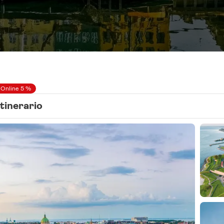
 Online 5 %
Itinerario