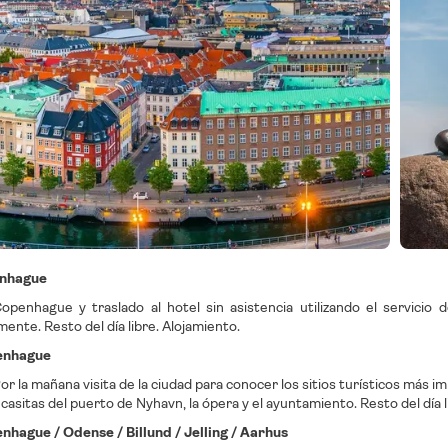
enhague
openhague y traslado al hotel sin asistencia utilizando el servici
nte. Resto del día libre. Alojamiento.
penhague
r la mañana visita de la ciudad para conocer los sitios turísticos más i
casitas del puerto de Nyhavn, la ópera y el ayuntamiento. Resto del día l
enhague / Odense / Billund / Jelling / Aarhus