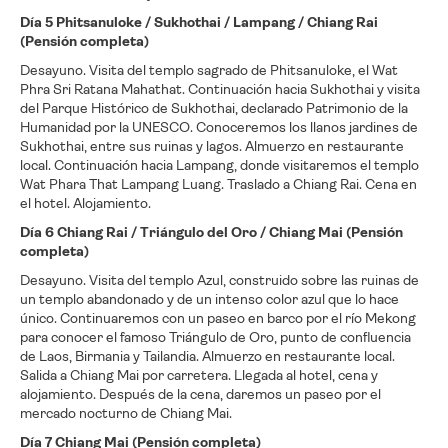
Día 5 Phitsanuloke / Sukhothai / Lampang / Chiang Rai
(Pensión completa)
Desayuno. Visita del templo sagrado de Phitsanuloke, el Wat
Phra Sri Ratana Mahathat. Continuación hacia Sukhothai y visita
del Parque Histórico de Sukhothai, declarado Patrimonio de la
Humanidad por la UNESCO. Conoceremos los llanos jardines de
Sukhothai, entre sus ruinas y lagos. Almuerzo en restaurante
local. Continuación hacia Lampang, donde visitaremos el templo
Wat Phara That Lampang Luang. Traslado a Chiang Rai. Cena en
el hotel. Alojamiento.
Día 6 Chiang Rai / Triángulo del Oro / Chiang Mai (Pensión
completa)
Desayuno. Visita del templo Azul, construido sobre las ruinas de
un templo abandonado y de un intenso color azul que lo hace
único. Continuaremos con un paseo en barco por el río Mekong
para conocer el famoso Triángulo de Oro, punto de confluencia
de Laos, Birmania y Tailandia. Almuerzo en restaurante local.
Salida a Chiang Mai por carretera. Llegada al hotel, cena y
alojamiento. Después de la cena, daremos un paseo por el
mercado nocturno de Chiang Mai.
Día 7 Chiang Mai (Pensión completa)