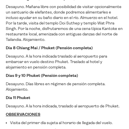
Desayuno. Mañana libre con posibilidad de visitar opcionalmente
un santuario de elefantes, donde podremos alimentarles e
incluso ayudar en su baño diario en el río. Almuerzo en el hotel.
Por la tarde, visita del templo Doi Suthep y templo Wat Phra
Singh. Por la noche, disfrutaremos de una cena típica Kantoke en
restaurante local, amenizada con antiguas danzas del norte de
Tailandia. Alojamiento.
Día 8 Chiang Mai / Phuket (Pensión completa)
Desayuno. A la hora indicada traslado al aeropuerto para
embarcar en vuelo destino Phuket. Traslado al hotel y
alojamiento en pensión completa.
Días 9 y 10 Phuket (Pensión completa)
Desayuno. Días libres en régimen de pensión completa.
Alojamiento.
Día 11 Phuket
Desayuno. A la hora indicada, traslado al aeropuerto de Phuket.
OBSERVACIONES
Visita del primer día sujeta al horario de llegada del vuelo.