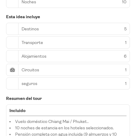
Noches
10
Esta idea incluye
Destinos
5
Transporte
1
Alojamientos
6
Circuitos
1
seguros
1
Resumen del tour
Incluido
Vuelo doméstico Chiang Mai / Phuket..
10 noches de estancia en los hoteles seleccionados.
Pensión completa con agua incluida (9 almuerzos y 10