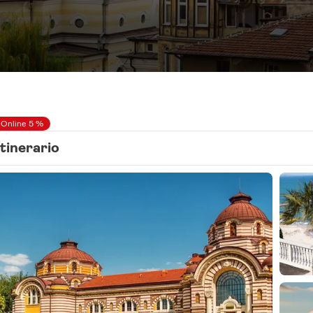
 Online 5 %
Itinerario