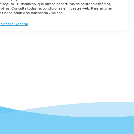
o seguro TUI inclusión, que ofrece coberturas de asistencia médica,
e otras. Consulta todas las condiciones en nuestra web. Para ampliar
Cancelación y de Asistencia Opcional.
dicionado General