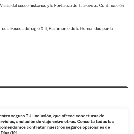
Visita del casco histórico y la Fortaleza de Tsarevets. Continuación
 sus frescos del siglo XIII, Patrimonio de la Humanidad por la
estro seguro TUI inclusión, que ofrece coberturas de
vicios, anulación de viaje entre otras. Consulta todas las
ecomendamos contratar nuestros seguros opcionales de
Días (12)