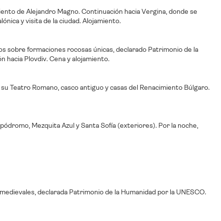
imiento de Alejandro Magno. Continuación hacia Vergina, donde se
nica y visita de la ciudad. Alojamiento.
s sobre formaciones rocosas únicas, declarado Patrimonio de la
 hacia Plovdiv. Cena y alojamiento.
n su Teatro Romano, casco antiguo y casas del Renacimiento Búlgaro.
ipódromo, Mezquita Azul y Santa Sofía (exteriores). Por la noche,
ias medievales, declarada Patrimonio de la Humanidad por la UNESCO.