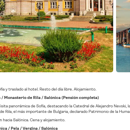
ía y traslado al hotel. Resto del día libre. Alojamiento.
ía / Monasterio de Rila / Salónica (Pensión completa)
sita panorámica de Sofía, destacando la Catedral de Alejandro Nevski, la I
de Rila, el más importante de Bulgaria, declarado Patrimonio de la Hu
 hacia Salónica. Cena y alojamiento.
nica / Pela / Vergina / Salónica