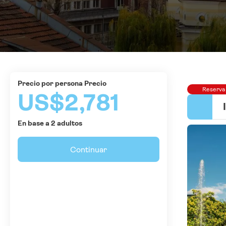
precio por persona Precio
Reserva
US$2,781
En base a 2 adultos
Continuar