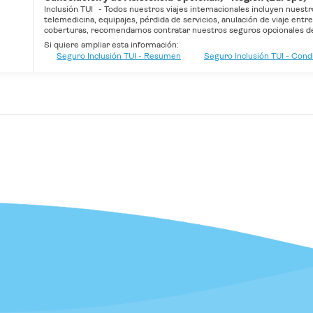
Inclusión TUI
-
Todos nuestros viajes internacionales incluyen nuestr
telemedicina, equipajes, pérdida de servicios, anulación de viaje entr
coberturas, recomendamos contratar nuestros seguros opcionales de 
Si quiere ampliar esta información:
Seguro Inclusión TUI - Resumen
Seguro Inclusión TUI - Con