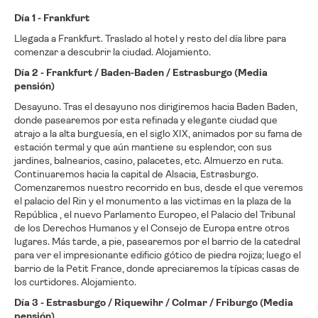
Día 1 - Frankfurt
Llegada a Frankfurt. Traslado al hotel y resto del día libre para
comenzar a descubrir la ciudad. Alojamiento.
Día 2 - Frankfurt / Baden-Baden / Estrasburgo (Media
pensión)
Desayuno. Tras el desayuno nos dirigiremos hacia Baden Baden,
donde pasearemos por esta refinada y elegante ciudad que
atrajo a la alta burguesía, en el siglo XIX, animados por su fama de
estación termal y que aún mantiene su esplendor, con sus
jardines, balnearios, casino, palacetes, etc. Almuerzo en ruta.
Continuaremos hacia la capital de Alsacia, Estrasburgo.
Comenzaremos nuestro recorrido en bus, desde el que veremos
el palacio del Rin y el monumento a las victimas en la plaza de la
República , el nuevo Parlamento Europeo, el Palacio del Tribunal
de los Derechos Humanos y el Consejo de Europa entre otros
lugares. Más tarde, a pie, pasearemos por el barrio de la catedral
para ver el impresionante edificio gótico de piedra rojiza; luego el
barrio de la Petit France, donde apreciaremos la típicas casas de
los curtidores. Alojamiento.
Día 3 - Estrasburgo / Riquewihr / Colmar / Friburgo (Media
pensión)