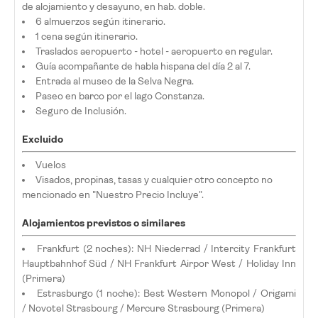
de alojamiento y desayuno, en hab. doble.
6 almuerzos según itinerario.
1 cena según itinerario.
Traslados aeropuerto - hotel - aeropuerto en regular.
Guía acompañante de habla hispana del día 2 al 7.
Entrada al museo de la Selva Negra.
Paseo en barco por el lago Constanza.
Seguro de Inclusión.
Excluido
Vuelos
Visados, propinas, tasas y cualquier otro concepto no
mencionado en "Nuestro Precio Incluye".
Alojamientos previstos o similares
Frankfurt (2 noches): NH Niederrad / Intercity Frankfurt
Hauptbahnhof Süd / NH Frankfurt Airpor West / Holiday Inn
(Primera)
Estrasburgo (1 noche): Best Western Monopol / Origami
/ Novotel Strasbourg / Mercure Strasbourg (Primera)