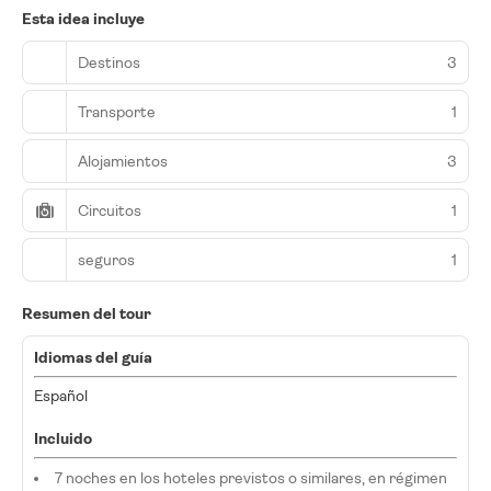
Esta idea incluye
Destinos
3
Transporte
1
Alojamientos
3
Circuitos
1
seguros
1
Resumen del tour
Idiomas del guía
Español
Incluido
7 noches en los hoteles previstos o similares, en régimen