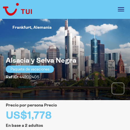
Frankfurt, Alemania
Alsacia y Selva Negra
Paquete de vacaciones
Ref ID:
44202405
precio por persona Precio
US$1,778
En base a 2 adultos