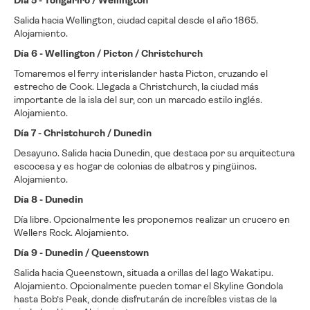
Día 5 - Tongariro / Wellington
Salida hacia Wellington, ciudad capital desde el año 1865.
Alojamiento.
Día 6 - Wellington / Picton / Christchurch
Tomaremos el ferry interislander hasta Picton, cruzando el
estrecho de Cook. Llegada a Christchurch, la ciudad más
importante de la isla del sur, con un marcado estilo inglés.
Alojamiento.
Día 7 - Christchurch / Dunedin
Desayuno. Salida hacia Dunedin, que destaca por su arquitectura
escocesa y es hogar de colonias de albatros y pingüinos.
Alojamiento.
Día 8 - Dunedin
Día libre. Opcionalmente les proponemos realizar un crucero en
Wellers Rock. Alojamiento.
Día 9 - Dunedin / Queenstown
Salida hacia Queenstown, situada a orillas del lago Wakatipu.
Alojamiento. Opcionalmente pueden tomar el Skyline Gondola
hasta Bob’s Peak, donde disfrutarán de increíbles vistas de la