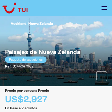
Auckland, Nueva Zelanda
Paisajes de Nueva Zelanda
Paquete de vacaciones
Ref ID:
44047962
precio por persona Precio
US$2,927
En base a 2 adultos