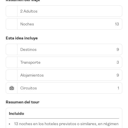
2 Adultos
Noches
13
Esta idea incluye
Destinos
9
Transporte
3
Alojamientos
9
Circuitos
1
Resumen del tour
Incluido
13 noches en los hoteles previstos o similares, en régimen