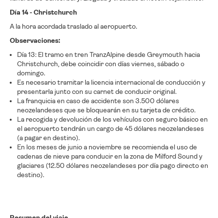
Día 14 - Christchurch
A la hora acordada traslado al aeropuerto.
Observaciones:
Día 13: El tramo en tren TranzAlpine desde Greymouth hacia
Christchurch, debe coincidir con días viernes, sábado o
domingo.
Es necesario tramitar la licencia internacional de conducción y
presentarla junto con su carnet de conducir original.
La franquicia en caso de accidente son 3.500 dólares
neozelandeses que se bloquearán en su tarjeta de crédito.
La recogida y devolución de los vehículos con seguro básico en
el aeropuerto tendrán un cargo de 45 dólares neozelandeses
(a pagar en destino).
En los meses de junio a noviembre se recomienda el uso de
cadenas de nieve para conducir en la zona de Milford Sound y
glaciares (12.50 dólares neozelandeses por día pago directo en
destino).
Resumen del viaje