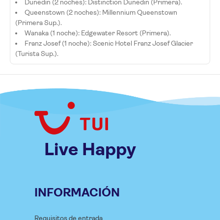
Dunedin (2 noches): Distinction Dunedin (Primera).
Queenstown (2 noches): Millennium Queenstown
(Primera Sup.).
Wanaka (1 noche): Edgewater Resort (Primera).
Franz Josef (1 noche): Scenic Hotel Franz Josef Glacier
(Turista Sup.).
Live Happy
INFORMACIÓN
Requisitos de entrada