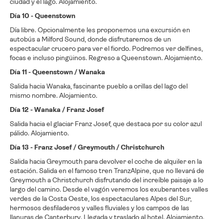
ciudad y el lago. Alojamiento.
Día 10 - Queenstown
Día libre. Opcionalmente les proponemos una excursión en
autobús a Milford Sound, donde disfrutaremos de un
espectacular crucero para ver el fiordo. Podremos ver delfines,
focas e incluso pingüinos. Regreso a Queenstown. Alojamiento.
Día 11 - Queenstown / Wanaka
Salida hacia Wanaka, fascinante pueblo a orillas del lago del
mismo nombre. Alojamiento.
Día 12 - Wanaka / Franz Josef
Salida hacia el glaciar Franz Josef, que destaca por su color azul
pálido. Alojamiento.
Día 13 - Franz Josef / Greymouth / Christchurch
Salida hacia Greymouth para devolver el coche de alquiler en la
estación. Salida en el famoso tren TranzAlpine, que no llevará de
Greymouth a Christchurch disfrutando del increíble paisaje a lo
largo del camino. Desde el vagón veremos los exuberantes valles
verdes de la Costa Oeste, los espectaculares Alpes del Sur,
hermosos desfiladeros y valles fluviales y los campos de las
llanuras de Canterbury. Llegada y traslado al hotel. Alojamiento.