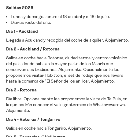
Salidas 2026
Lunes y domingos entre el 18 de abril y el 18 de julio.
Diarias resto del año.
Día 1 - Auckland
Llegada a Acukland y recogida del coche de alquiler. Alojamiento.
Día 2 - Auckland / Rotorua
Salida en coche hacia Rotorua, ciudad termal y centro volcánico
del país, donde habitan la mayor parte de los Maorís que
conservan sus tradiciones. Alojamiento. Opcionalmente les
proponemos visitar Hobitton, el set de rodaje que nos llevará
hasta la comarca de “El Señor de los anillos”. Alojamiento.
Día 3 - Rotorua
Día libre. Opcionalmente les proponemos la visita de Te Puia, en
la que podrán conocer el valle geotérmico de Whakarewarewa.
Alojamiento.
Día 4 - Rotorua / Tongariro
Salida en coche hacia Tongariro. Alojamiento.