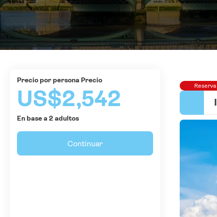
precio por persona Precio
Reserva
US$2,542
En base a 2 adultos
Continuar