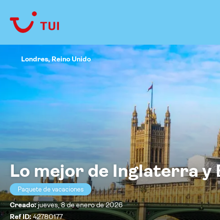
Londres, Reino Unido
Lo mejor de Inglaterra y
Paquete de vacaciones
Creado:
jueves, 8 de enero de 2026
Ref ID:
42780177