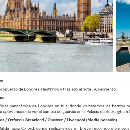
es
eropuerto de Londres-Heathrow y traslado al hotel. Alojamiento.
res
isita panorámica de Londres en bus, donde visitaremos los barrios má
 oportunidad de ver el cambio de guardia en el Palacio de Buckingham (
es / Oxford / Stratford / Chester / Liverpool (Media pensión)
alida hacia Oxford, donde realizaremos un breve recorrido a pie para 