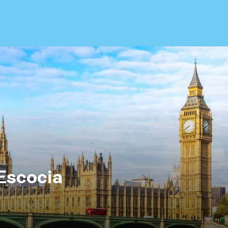
 Escocia