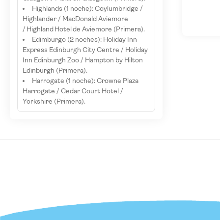
Highlands (1 noche): Coylumbridge /
Highlander / MacDonald Aviemore
/ Highland Hotel de Aviemore (Primera).
Edimburgo (2 noches): Holiday Inn
Express Edinburgh City Centre / Holiday
Inn Edinburgh Zoo / Hampton by Hilton
Edinburgh (Primera).
Harrogate (1 noche): Crowne Plaza
Harrogate / Cedar Court Hotel /
Yorkshire (Primera).