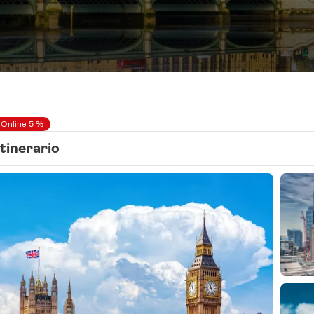
 Online 5 %
Itinerario