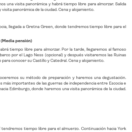
os una visita panorámica y habrá tiempo libre para almorzar. Salida
y visita panorámica de la ciudad. Cena y alojamiento.
cocia, llegada a Gretna Green, donde tendremos tiempo libre para el
s (Media pensión)
habrá tiempo libre para almorzar. Por la tarde, llegaremos al famoso
arco por el Lago Ness (opcional) y después visitaremos las Ruinas
 para conocer su Castillo y Catedral. Cena y alojamiento.
conoceremos su método de preparación y haremos una degustación.
tos más importantes de las guerras de independencia entre Escocia e
da hacia Edimburgo, donde haremos una visita panorámica de la ciudad.
í tendremos tiempo libre para el almuerzo. Continuación hacia York