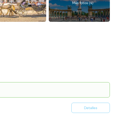
Más fotos (4)
Detalles