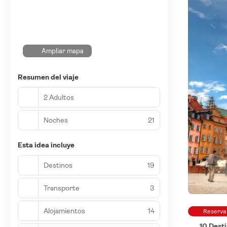
Ampliar mapa
Resumen del viaje
2 Adultos
Noches
21
Esta idea incluye
Destinos
19
Transporte
3
Alojamientos
14
Reserva
10 Dest