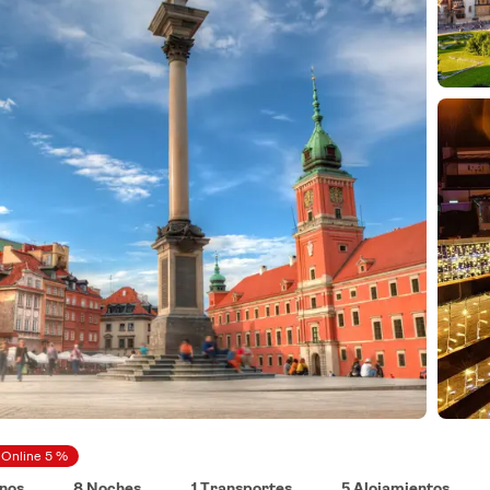
 Online 5 %
inos
8 Noches
1 Transportes
5 Alojamientos