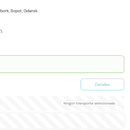
lbork, Sopot, Gdansk
).
Detalles
Ningún transporte seleccionado