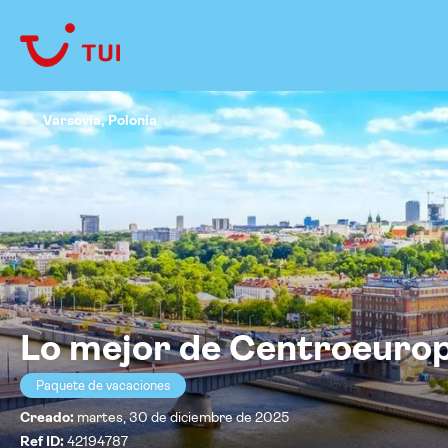
Varsovia, Polonia
Lo mejor de Centroeuro
Paquete de vacaciones
Creado:
martes, 30 de diciembre de 2025
Ref ID:
42194787