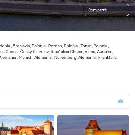
Compartir
onia , Breslavia, Polonia , Poznan, Polonia , Torun, Polonia ,
lica Checa , Český Krumlov, República Checa , Viena, Austria ,
 Alemania , Munich, Alemania , Núremberg, Alemania , Frankfurt,