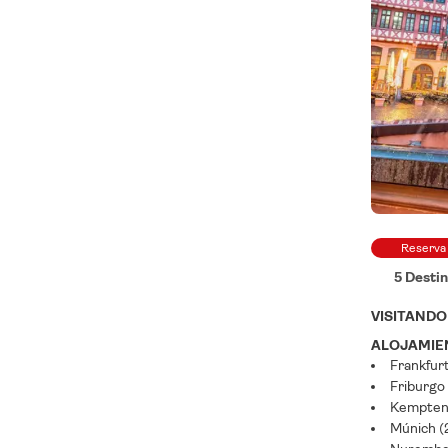
Reserva
5 Desti
VISITAND
ALOJAMIEN
Frankfurt
Friburgo
Kempten 
Múnich (2