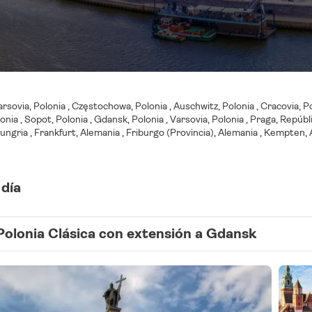
rsovia, Polonia , Częstochowa, Polonia , Auschwitz, Polonia , Cracovia, Pol
onia , Sopot, Polonia , Gdansk, Polonia , Varsovia, Polonia , Praga, Repúb
ngria , Frankfurt, Alemania , Friburgo (Provincia), Alemania , Kempten,
 día
Polonia Clásica con extensión a Gdansk