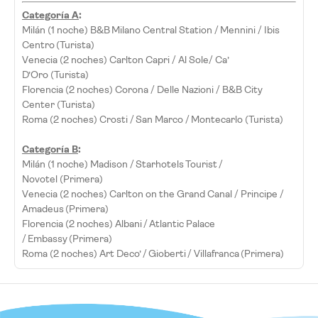
Categoría A
:
Milán (1 noche) B&B Milano Central Station / Mennini / Ibis
Centro (Turista)
Venecia (2 noches) Carlton Capri / Al Sole/ Ca’
D’Oro (Turista)
Florencia (2 noches) Corona / Delle Nazioni / B&B City
Center (Turista)
Roma (2 noches) Crosti / San Marco / Montecarlo (Turista)
Categoría B
:
Milán (1 noche) Madison / Starhotels Tourist /
Novotel (Primera)
Venecia (2 noches) Carlton on the Grand Canal / Principe /
Amadeus (Primera)
Florencia (2 noches) Albani / Atlantic Palace
/ Embassy (Primera)
Roma (2 noches) Art Deco’ / Gioberti / Villafranca (Primera)