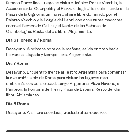
famoso Porcellino. Luego se visita el icónico Ponte Vecchio, la
Accademia dei Georgofili y el Piazzale degli Uffizi, culminando en la
Piazza della Signoria, un museo al aire libre dominado por el
Palazzo Vecchio y la Loggia dei Lanzi, con esculturas maestras
como el Perseo de Cellini y el Rapto de las Sabinas de
Giambologna. Resto del día libre. Alojamiento.
Día 6 Florencia / Roma
Desayuno. A primera hora de la mañana, salida en tren hacia
Florencia. Llegada y tiempo libre. Alojamiento.
Día 7 Roma
Desayuno. Encuentro frente al Teatro Argentina para comenzar
la excursión a pie de Roma para visitar los lugares más
emblemáticos de la ciudad: Largo Argentina, Plaza Navona, el
Panteón, la Fontana de Trevi y Plaza de España. Resto del día
libre. Alojamiento.
Día 8 Roma
Desayuno. A la hora acordada, traslado al aeropuerto.