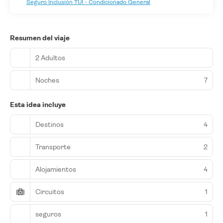
Seguro Inclusión TUI - Condicionado General
Resumen del viaje
2 Adultos
Noches
7
Esta idea incluye
Destinos
4
Transporte
2
Alojamientos
4
Circuitos
1
seguros
1