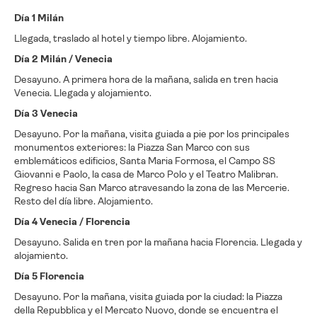
Día 1 Milán
Llegada, traslado al hotel y tiempo libre. Alojamiento.
Día 2 Milán / Venecia
Desayuno. A primera hora de la mañana, salida en tren hacia
Venecia. Llegada y alojamiento.
Día 3 Venecia
Desayuno. Por la mañana, visita guiada a pie por los principales
monumentos exteriores: la Piazza San Marco con sus
emblemáticos edificios, Santa Maria Formosa, el Campo SS
Giovanni e Paolo, la casa de Marco Polo y el Teatro Malibran.
Regreso hacia San Marco atravesando la zona de las Mercerie.
Resto del día libre. Alojamiento.
Día 4 Venecia / Florencia
Desayuno. Salida en tren por la mañana hacia Florencia. Llegada y
alojamiento.
Día 5 Florencia
Desayuno. Por la mañana, visita guiada por la ciudad: la Piazza
della Repubblica y el Mercato Nuovo, donde se encuentra el