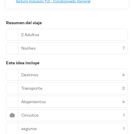
Seguro Inclusión TUI - Condicionado General
Resumen del viaje
2 Adultos
Noches
7
Esta idea incluye
Destinos
4
Transporte
2
Alojamientos
4
Circuitos
1
seguros
1