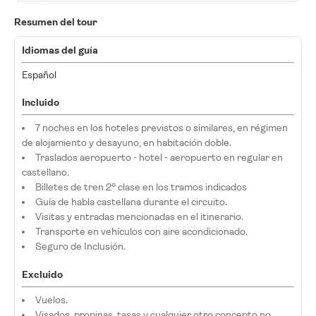
Resumen del tour
Idiomas del guía
Español
Incluido
7 noches en los hoteles previstos o similares, en régimen
de alojamiento y desayuno, en habitación doble.
Traslados aeropuerto - hotel - aeropuerto en regular en
castellano.
Billetes de tren 2º clase en los tramos indicados
Guía de habla castellana durante el circuito.
Visitas y entradas mencionadas en el itinerario.
Transporte en vehículos con aire acondicionado.
Seguro de Inclusión.
Excluido
Vuelos.
Visados, propinas, tasas y cualquier otro concepto no