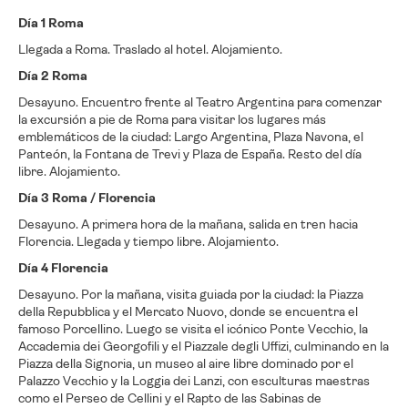
Día 1 Roma
Llegada a Roma. Traslado al hotel. Alojamiento.
Día 2 Roma
Desayuno. Encuentro frente al Teatro Argentina para comenzar
la excursión a pie de Roma para visitar los lugares más
emblemáticos de la ciudad: Largo Argentina, Plaza Navona, el
Panteón, la Fontana de Trevi y Plaza de España. Resto del día
libre. Alojamiento.
Día 3 Roma / Florencia
Desayuno. A primera hora de la mañana, salida en tren hacia
Florencia. Llegada y tiempo libre. Alojamiento.
Día 4 Florencia
Desayuno. Por la mañana, visita guiada por la ciudad: la Piazza
della Repubblica y el Mercato Nuovo, donde se encuentra el
famoso Porcellino. Luego se visita el icónico Ponte Vecchio, la
Accademia dei Georgofili y el Piazzale degli Uffizi, culminando en la
Piazza della Signoria, un museo al aire libre dominado por el
Palazzo Vecchio y la Loggia dei Lanzi, con esculturas maestras
como el Perseo de Cellini y el Rapto de las Sabinas de