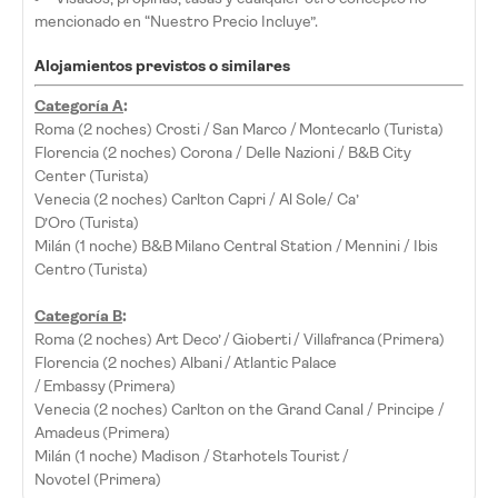
mencionado en “Nuestro Precio Incluye”.
Alojamientos previstos o similares
Categoría A
:
Roma (2 noches) Crosti / San Marco / Montecarlo (Turista)
Florencia (2 noches) Corona / Delle Nazioni / B&B City
Center (Turista)
Venecia (2 noches) Carlton Capri / Al Sole/ Ca’
D’Oro (Turista)
Milán (1 noche) B&B Milano Central Station / Mennini / Ibis
Centro (Turista)
Categoría B
:
Roma (2 noches) Art Deco’ / Gioberti / Villafranca (Primera)
Florencia (2 noches) Albani / Atlantic Palace
/ Embassy (Primera)
Venecia (2 noches) Carlton on the Grand Canal / Principe /
Amadeus (Primera)
Milán (1 noche) Madison / Starhotels Tourist /
Novotel (Primera)