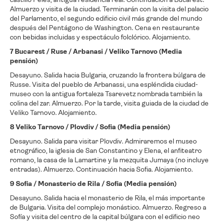
Almuerzo y visita de la ciudad. Terminarán con la visita del palacio
del Parlamento, el segundo edificio civil más grande del mundo
después del Pentágono de Washington. Cena en restaurante
con bebidas incluidas y espectáculo folclórico. Alojamiento.
7 Bucarest / Ruse / Arbanasi / Veliko Tarnovo (Media
pensión)
Desayuno. Salida hacia Bulgaria, cruzando la frontera búlgara de
Russe. Visita del pueblo de Arbanassi, una espléndida ciudad-
museo con la antigua fortaleza Tsarevetz nombrada también la
colina del zar. Almuerzo. Por la tarde, visita guiada de la ciudad de
Veliko Tarnovo. Alojamiento.
8 Veliko Tarnovo / Plovdiv / Sofia (Media pensión)
Desayuno. Salida para visitar Plovdiv. Admiraremos el museo
etnográfico, la iglesia de San Constantino y Elena, el anfiteatro
romano, la casa de la Lamartine y la mezquita Jumaya (no incluye
entradas). Almuerzo. Continuación hacia Sofia. Alojamiento.
9 Sofia / Monasterio de Rila / Sofia (Media pensión)
Desayuno. Salida hacia el monasterio de Rila, el más importante
de Bulgaria. Visita del complejo monástico. Almuerzo. Regreso a
Sofía y visita del centro de la capital búlgara con el edificio neo