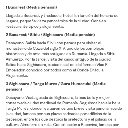
1 Bucarest (Media pensión)
Llegada a Bucarest y traslado al hotel. En función del horario de
llegada, pequeña visita panorámica de la ciudad. Cena en
restaurante típico y alojamiento.
2 Bucarest / Sibiu / Sighisoara (Media pensión)
Desayuno. Salida hacia Sibiu con parada para visitar el
monasterio de Cozia del siglo XIV, uno de los complejos
históricos y de arte más antiguos en Rumanía. Llegada a Sibiu.
Almuerzo. Por la tarde, visita del casco antiguo de la ciudad.
Salida hacia Sighisoara, ciudad natal del del famoso Vlad El
Empalador, conocido por todos como el Conde Drácula.
Alojamiento.
3 Sighisoara / Targu Mures / Gura Humorului (Media
pensión)
Desayuno. Visita guiada de Sighisoara, la más bella y mejor
conservada ciudad medieval de Rumanía. Seguimos hacia la bella
Targu Mures, donde realizaremos una breve visita panorámica de
la ciudad, famosa por sus plazas rodeadas por edificios de la
Secesión, entre los que destaca la prefectura y el palacio de la
cultura. Almuerzo en ruta. Continuación a Bucovina, famosa por