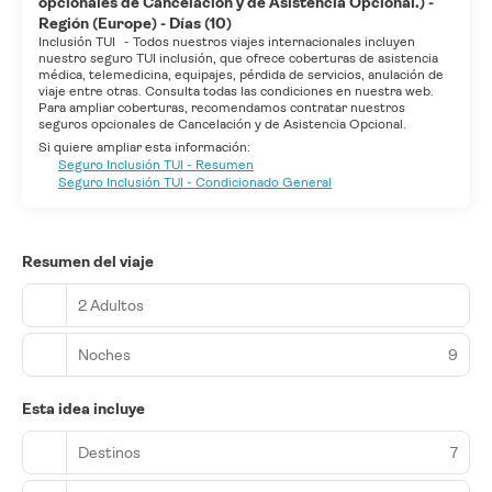
opcionales de Cancelación y de Asistencia Opcional.) -
Región (Europe) - Días (10)
Inclusión TUI
-
Todos nuestros viajes internacionales incluyen
nuestro seguro TUI inclusión, que ofrece coberturas de asistencia
médica, telemedicina, equipajes, pérdida de servicios, anulación de
viaje entre otras. Consulta todas las condiciones en nuestra web.
Para ampliar coberturas, recomendamos contratar nuestros
seguros opcionales de Cancelación y de Asistencia Opcional.
Si quiere ampliar esta información:
Seguro Inclusión TUI - Resumen
Seguro Inclusión TUI - Condicionado General
Resumen del viaje
2 Adultos
Noches
9
Esta idea incluye
Destinos
7