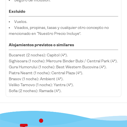
Seguro de Inclusión.
Excluido
Vuelos.
Visados, propinas, tasas y cualquier otro concepto no
mencionado en “Nuestro Precio Incluye”.
Alojamientos previstos o similares
Bucarest (2 noches): Capitol (4*).
Sighisoara (1 noche): Mercure Binder Bubi / Central Park (4*).
Gura Humorului (1 noche): Best Western Bucovina (4*).
Piatra Neamt (1 noche): Central Plaza (4*).
Brasov (1 noche): Ambient (4*).
Veliko Tarnovo (1 noche): Yantra (4*).
Sofia (2 noches): Ramada (4*).