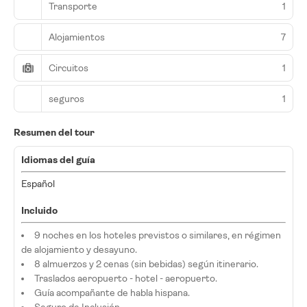
Transporte
1
Alojamientos
7
Circuitos
1
seguros
1
Resumen del tour
Idiomas del guía
Español
Incluido
9 noches en los hoteles previstos o similares, en régimen
de alojamiento y desayuno.
8 almuerzos y 2 cenas (sin bebidas) según itinerario.
Traslados aeropuerto - hotel - aeropuerto.
Guía acompañante de habla hispana.