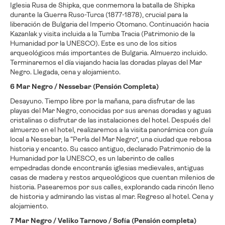
Iglesia Rusa de Shipka, que conmemora la batalla de Shipka
durante la Guerra Ruso-Turca (1877-1878), crucial para la
liberación de Bulgaria del Imperio Otomano. Continuación hacia
Kazanlak y visita incluida a la Tumba Tracia (Patrimonio de la
Humanidad por la UNESCO). Este es uno de los sitios
arqueológicos más importantes de Bulgaria. Almuerzo incluido.
Terminaremos el día viajando hacia las doradas playas del Mar
Negro. Llegada, cena y alojamiento.
6 Mar Negro / Nessebar (Pensión Completa)
Desayuno. Tiempo libre por la mañana, para disfrutar de las
playas del Mar Negro, conocidas por sus arenas doradas y aguas
cristalinas o disfrutar de las instalaciones del hotel. Después del
almuerzo en el hotel, realizaremos a la visita panorámica con guía
local a Nessebar, la “Perla del Mar Negro”, una ciudad que rebosa
historia y encanto. Su casco antiguo, declarado Patrimonio de la
Humanidad por la UNESCO, es un laberinto de calles
empedradas donde encontrarás iglesias medievales, antiguas
casas de madera y restos arqueológicos que cuentan milenios de
historia. Pasearemos por sus calles, explorando cada rincón lleno
de historia y admirando las vistas al mar. Regreso al hotel. Cena y
alojamiento.
7 Mar Negro / Veliko Tarnovo / Sofía (Pensión completa)