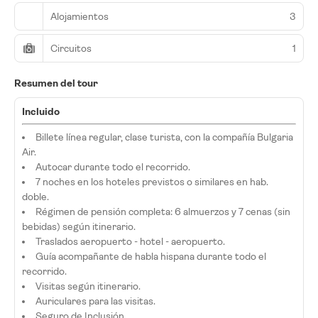
Alojamientos
3
Circuitos
1
Resumen del tour
Incluido
Billete línea regular, clase turista, con la compañía Bulgaria
Air.
Autocar durante todo el recorrido.
7 noches en los hoteles previstos o similares en hab.
doble.
Régimen de pensión completa: 6 almuerzos y 7 cenas (sin
bebidas) según itinerario.
Traslados aeropuerto - hotel - aeropuerto.
Guía acompañante de habla hispana durante todo el
recorrido.
Visitas según itinerario.
Auriculares para las visitas.
Seguro de Inclusión.