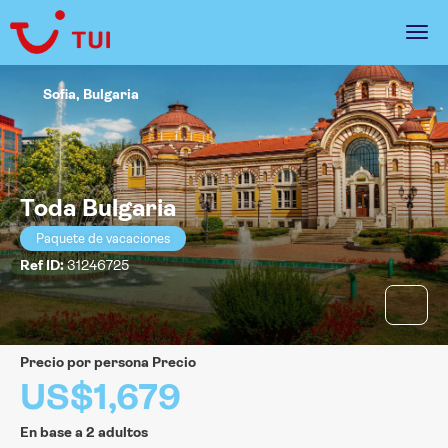
Sofia, Bulgaria
Toda Bulgaria
Paquete de vacaciones
Ref ID:
31246725
precio por persona Precio
US$1,679
En base a 2 adultos