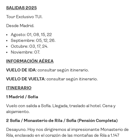
SALIDAS 2025
Tour Exclusivo TUI.
Desde Madrid.
Agosto: 01, 08, 15, 22
Septiembre: 05, 12, 26.
Octubre: 03, 17, 24.
Noviembre: 07.
INFORMACIÓN AÉREA
VUELO DE IDA
: consultar según itinerario.
VUELO DE VUELTA
: consultar según itinerario.
ITINERARIO
1 Madrid / Sofía
Vuelo con salida a Sofía. Llegada, traslado al hotel. Cena y
alojamiento.
2 Sofia / Monasterio de Rila / Sofia (Pensión Completa)
Desayuno. Hoy nos dirigiremos al impresionante Monasterio de
Rila, enclavado en el corazón de las montañas de Rila a 1.147