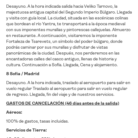
Desayuno. A la hora indicada salida hacia Veliko Tarnovo, la
majestuosa antigua capital del Segundo Imperio Búlgaro. Llegada
y visita con guía local. La ciudad, situada en las escénicas colinas
que bordean el río Yantra, te transportará a la época medieval
con sus imponentes murallas y pintorescas callejuelas. Almuerzo
en restaurante. A continuación, visitaremos la imponente
Fortaleza de Tsarevets, un símbolo del poder búlgaro, donde
podrás caminar por sus murallas y disfrutar de vistas
panorámicas de la ciudad. Después, nos perderemos en las
encantadoras calles del casco antiguo, llenas de historia y
cultura. Continuación a Sofía. Llegada, Cena y alojamiento.
8 Sofía / Madrid
Desayuno. A la hora indicada, traslado al aeropuerto para salir en
vuelo regular Traslado al aeropuerto para salir en vuelo regular
de regreso. Llegada, fin del viaje y de nuestros servicios.
GASTOS DE CANCELACIÓN (46 días antes de la salida)
Aéreos:
100% de gastos, tasas incluidas.
Servicios de Tierra: