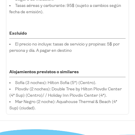
Tasas aéreas y carburante: 95$ (sujeto a cambios según
fecha de emisión).
Excluido
El precio no incluye: tasas de servicio y propinas: 5$ por
persona y día. A pagar en destino
Alojamientos previstos o similares
Sofía (3 noches): Hilton Sofia (5*) (Centro).
Plovdiv (2 noches): Double Tree by Hilton Plovdiv Center
(4* Sup) (Centro)/ / Holiday Inn Plovdiv Center (4*).
Mar Negro (2 noche): Aquahouse Thermal & Beach (4*
Sup) (ciudad).