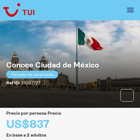
Conoce Ciudad de México
Paquete de vacaciones
Ref ID:
31097727
precio por persona Precio
US$837
En base a 2 adultos