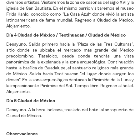
diversos artistas. Visitaremos la zona de casonas del siglo XVI y la
iglesia de San Bautista. En el mismo barrio visitaremos el museo
Frida Kahlo, conocido como “La Casa Azul” donde vivió la artista
latinoamericana de fama mundial. Regreso a Ciudad de México.
Alojamiento.
Día 4 Ciudad de México / Teotihuacán / Ciudad de México
Desayuno. Salida primero hacia la "Plaza de las Tres Culturas",
sitio donde se ubicaba el mercado más grande del México
precolombino, Tlatelolco, desde donde tendrás una vista
panorámica de la explanada y la zona arqueológica. Continuación
hasta la basílica de Guadalupe, el santuario religioso más grande
de México. Salida hacia Teotihuacan "el lugar donde surgen los
dioses". En la zona arqueológica destacan la Pirámide de la Luna y
la impresionante Pirámide del Sol. Tiempo libre. Regreso al hotel.
Alojamiento.
Día 5 Ciudad de México
Desayuno. A la hora indicada, traslado del hotel al aeropuerto de
Ciudad de México.
Observaciones