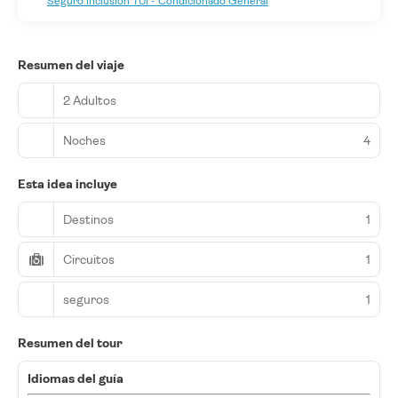
Seguro Inclusión TUI - Condicionado General
Resumen del viaje
2 Adultos
Noches
4
Esta idea incluye
Destinos
1
Circuitos
1
seguros
1
Resumen del tour
Idiomas del guía