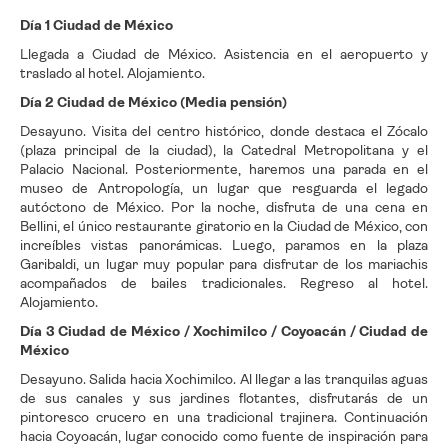
Día 1 Ciudad de México
Llegada a Ciudad de México. Asistencia en el aeropuerto y
traslado al hotel. Alojamiento.
Día 2 Ciudad de México (Media pensión)
Desayuno. Visita del centro histórico, donde destaca el Zócalo
(plaza principal de la ciudad), la Catedral Metropolitana y el
Palacio Nacional. Posteriormente, haremos una parada en el
museo de Antropología, un lugar que resguarda el legado
autóctono de México. Por la noche, disfruta de una cena en
Bellini, el único restaurante giratorio en la Ciudad de México, con
increíbles vistas panorámicas. Luego, paramos en la plaza
Garibaldi, un lugar muy popular para disfrutar de los mariachis
acompañados de bailes tradicionales. Regreso al hotel.
Alojamiento.
Día 3 Ciudad de México / Xochimilco / Coyoacán / Ciudad de
México
Desayuno. Salida hacia Xochimilco. Al llegar a las tranquilas aguas
de sus canales y sus jardines flotantes, disfrutarás de un
pintoresco crucero en una tradicional trajinera. Continuación
hacia Coyoacán, lugar conocido como fuente de inspiración para