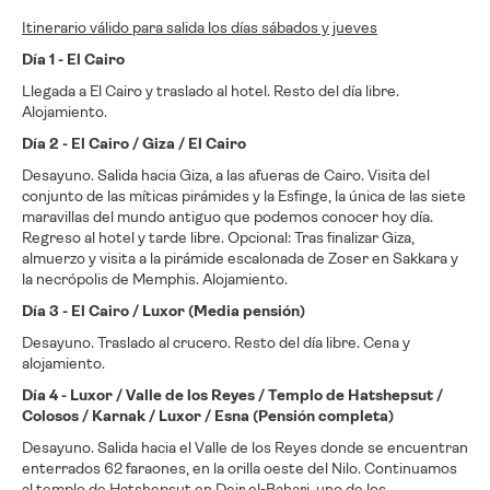
Itinerario válido para salida los días sábados y jueves
Día 1 - El Cairo
Llegada a El Cairo y traslado al hotel. Resto del día libre.
Alojamiento.
Día 2 - El Cairo / Giza / El Cairo
Desayuno. Salida hacia Giza, a las afueras de Cairo. Visita del
conjunto de las míticas pirámides y la Esfinge, la única de las siete
maravillas del mundo antiguo que podemos conocer hoy día.
Regreso al hotel y tarde libre. Opcional: Tras finalizar Giza,
almuerzo y visita a la pirámide escalonada de Zoser en Sakkara y
la necrópolis de Memphis. Alojamiento.
Día 3 - El Cairo / Luxor (Media pensión)
Desayuno. Traslado al crucero. Resto del día libre. Cena y
alojamiento.
Día 4 - Luxor / Valle de los Reyes / Templo de Hatshepsut /
Colosos / Karnak / Luxor / Esna (Pensión completa)
Desayuno. Salida hacia el Valle de los Reyes donde se encuentran
enterrados 62 faraones, en la orilla oeste del Nilo. Continuamos
al templo de Hatshepsut en Deir el-Bahari, uno de los