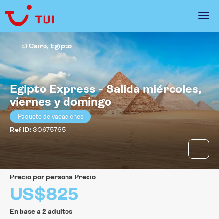
El Cairo, Egipto
Egipto Express - Salida miércoles,
viernes y domingo
Paquete de vacaciones
Ref ID:
30675765
precio por persona Precio
US$825
En base a 2 adultos