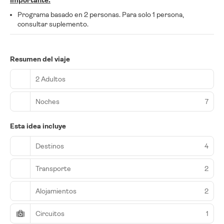
Importante:
Programa basado en 2 personas. Para solo 1 persona,
consultar suplemento.
Resumen del viaje
2 Adultos
Noches
7
Esta idea incluye
Destinos
4
Transporte
2
Alojamientos
2
Circuitos
1