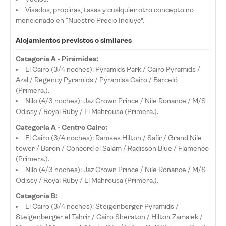
Visados, propinas, tasas y cualquier otro concepto no
mencionado en “Nuestro Precio Incluye”.
Alojamientos previstos o similares
Categoría A - Pirámides:
El Cairo (3/4 noches): Pyramids Park / Cairo Pyramids /
Azal / Regency Pyramids / Pyramisa Cairo / Barceló
(Primera.).
Nilo (4/3 noches): Jaz Crown Prince / Nile Ronance / M/S
Odissy / Royal Ruby / El Mahrousa (Primera.).
Categoría A - Centro Cairo:
El Cairo (3/4 noches): Ramses Hilton / Safir / Grand Nile
tower / Baron / Concord el Salam / Radisson Blue / Flamenco
(Primera.).
Nilo (4/3 noches): Jaz Crown Prince / Nile Ronance / M/S
Odissy / Royal Ruby / El Mahrousa (Primera.).
Categoría B:
El Cairo (3/4 noches): Steigenberger Pyramids /
Steigenberger el Tahrir / Cairo Sheraton / Hilton Zamalek /