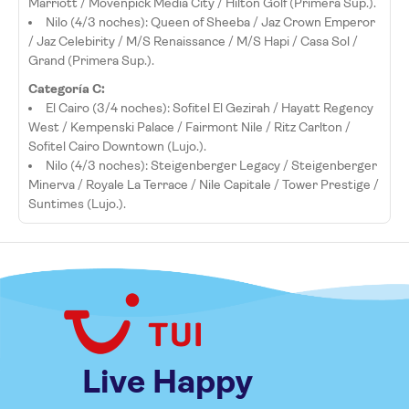
Marriott / Movenpick Media City / Hilton Golf (Primera Sup.).
Nilo (4/3 noches): Queen of Sheeba / Jaz Crown Emperor
/ Jaz Celebirity / M/S Renaissance / M/S Hapi / Casa Sol /
Grand (Primera Sup.).
Categoría C:
El Cairo (3/4 noches): Sofitel El Gezirah / Hayatt Regency
West / Kempenski Palace / Fairmont Nile / Ritz Carlton /
Sofitel Cairo Downtown (Lujo.).
Nilo (4/3 noches): Steigenberger Legacy / Steigenberger
Minerva / Royale La Terrace / Nile Capitale / Tower Prestige /
Suntimes (Lujo.).
Live Happy