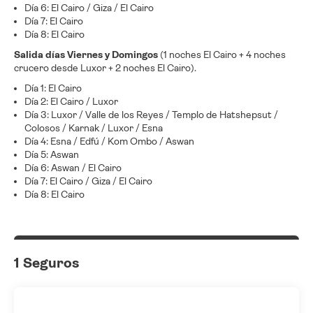
Día 6: El Cairo / Giza / El Cairo
Día 7: El Cairo
Día 8: El Cairo
Salida días Viernes y Domingos
(1 noches El Cairo + 4 noches
crucero desde Luxor + 2 noches El Cairo).
Día 1: El Cairo
Día 2: El Cairo / Luxor
Día 3: Luxor / Valle de los Reyes / Templo de Hatshepsut /
Colosos / Karnak / Luxor / Esna
Día 4: Esna / Edfú / Kom Ombo / Aswan
Día 5: Aswan
Día 6: Aswan / El Cairo
Día 7: El Cairo / Giza / El Cairo
Día 8: El Cairo
1 Seguros