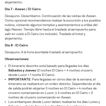
alojamiento.
Día 7 - Aswan / El Cairo
Desayuno. Desembarco. Continuación de las visitas de Aswan.
Como opcional recomendamos realizar la excursión a los pueblos
nubios, visitando algunos templos y asentamientos a orillas del
lago Nasser. Tiempo libre hasta el traslado al aeropuerto para
salir en vuelo a El Cairo (no incluido). Traslado al hotel y
alojamiento.
Día 8 - El Cairo
Desayuno. A la hora acordada traslado al aeropuerto.
Observaciones
:
El itinerario descrito está basado para llegadas los días
Sábados y Jueves
(2 noches El Cairo + 4 noches crucero
desde Luxor + 1 noche El Cairo).
IMPORTANTE
: Para llegadas en otros días de la semana, el
itinerario se realizará en un orden distinto. Dependiendo el día
de salida podrán alojarse 3 noches en El Cairo + 4 noches de
crucero comenzando en Luxor; o 4 noches en El Cairo + 3
noches de crucero comenzando en Aswan.
Los embarques desde Luxor deben realizarse los días Lunes y