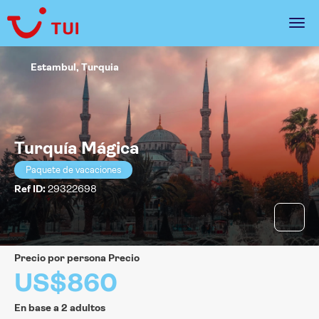
Estambul, Turquia
Turquía Mágica
Paquete de vacaciones
Ref ID:
29322698
precio por persona Precio
US$860
En base a 2 adultos