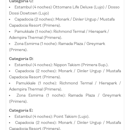
Categoría C:
Estambul (4 noches) Ottomans Life Deluxe (Lujo) / Dosso
Dossi Dowtown (Lujo)
Capadocia (2 noches): Monark / Dinler Urgup / Mustafa
Capadocia Resort (Primera).
Pamukkale (1 noche): Richmond Termal / Hierapark /
Adempira Thermal (Primera).
Zona Esmirna (1 noche): Ramada Plaza / Greymark
(Primera).
Categoría D:
Estambul (4 noches): Nippon Takism (Primera Sup.).
Capadocia (2 noches): Monark / Dinler Urgup / Mustafa
Capadocia Resort (Primera).
Pamukkale (1 noche): Richmond Termal / Hierapark /
Adempira Thermal (Primera).
Zona Esmirna (1 noche): Ramada Plaza / Greymark
(Primera).
Categoría E:
Estambul (4 noches): Point Takism (Lujo).
Capadocia (2 noches): Monark / Dinler Urgup / Mustafa
Capadocia Resort (Primera).