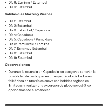
Día 8: Esmirna / Estambul
Día 9: Estambul
Salidas días Martes y Viernes
Dia 1: Estambul
Día 2: Estambul
Día 3: Estambul / Capadocia
Día 4: Capadocia
Día 5: Capadocia / Pamukkale
Día 6: Pamukkale / Esmirna
Día 7: Esmirna / Estambul
Día 8: Estambul
Día 9: Estambul
Observaciones:
Durante la estancia en Capadocia los pasajeros tendrán la
posibilidad de participar en un espectáculo de los bailes
folklóricos en una típica cueva con bebidas regionales
ilimitadas y realizar una excursión de globo aerostático
opcionalmente al amanecer.