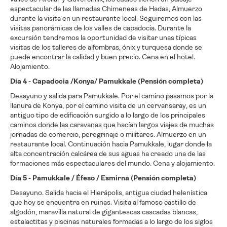
espectacular de las llamadas Chimeneas de Hadas, Almuerzo
durante la visita en un restaurante local. Seguiremos con las
visitas panorámicas de los valles de capadocia. Durante la
excursión tendremos la oportunidad de visitar unas típicas
visitas de los talleres de alfombras, ónix y turquesa donde se
puede encontrar la calidad y buen precio. Cena en el hotel.
Alojamiento.
Día 4 - Capadocia /Konya/ Pamukkale (Pensión completa)
Desayuno y salida para Pamukkale. Por el camino pasamos por la
llanura de Konya, por el camino visita de un cervansaray, es un
antiguo tipo de edificación surgido a lo largo de los principales
caminos donde las caravanas que hacían largos viajes de muchas
jornadas de comercio, peregrinaje o militares. Almuerzo en un
restaurante local. Continuación hacia Pamukkale, lugar donde la
alta concentración calcárea de sus aguas ha creado una de las
formaciones más espectaculares del mundo. Cena y alojamiento.
Día 5 - Pamukkale / Éfeso / Esmirna (Pensión completa)
Desayuno. Salida hacia el Hierápolis, antigua ciudad helenística
que hoy se encuentra en ruinas. Visita al famoso castillo de
algodón, maravilla natural de gigantescas cascadas blancas,
estalactitas y piscinas naturales formadas a lo largo de los siglos