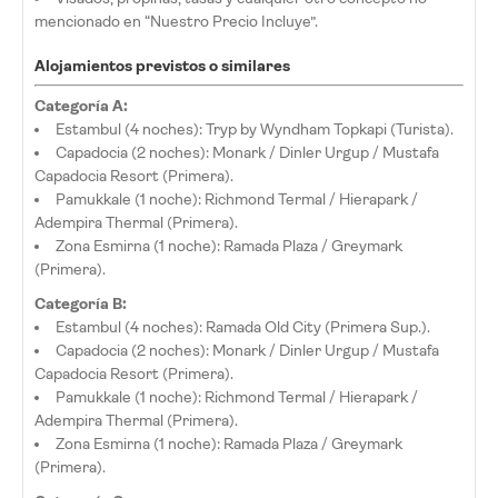
mencionado en “Nuestro Precio Incluye”.
Alojamientos previstos o similares
Categoría A:
Estambul (4 noches): Tryp by Wyndham Topkapi (Turista).
Capadocia (2 noches): Monark / Dinler Urgup / Mustafa
Capadocia Resort (Primera).
Pamukkale (1 noche): Richmond Termal / Hierapark /
Adempira Thermal (Primera).
Zona Esmirna (1 noche): Ramada Plaza / Greymark
(Primera).
Categoría B:
Estambul (4 noches): Ramada Old City (Primera Sup.).
Capadocia (2 noches): Monark / Dinler Urgup / Mustafa
Capadocia Resort (Primera).
Pamukkale (1 noche): Richmond Termal / Hierapark /
Adempira Thermal (Primera).
Zona Esmirna (1 noche): Ramada Plaza / Greymark
(Primera).