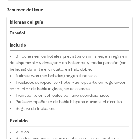
Resumen del tour
Idiomas del guía
Español
Incluido
8 noches en los hoteles previstos o similares, en régimen
de alojamiento y desayuno en Estambul y media pensión (sin
bebidas) durante el circuito, en hab. doble.
4 almuerzos (sin bebidas) según itinerario.
Traslados aeropuerto - hotel - aeropuerto en regular con
conductor de habla inglesa, sin asistencia.
Transporte en vehículos con aire acondicionado.
Guía acompañante de habla hispana durante el circuito.
Seguro de Inclusión.
Excluido
Vuelos.
Visados, propinas, tasas y cualquier otro concepto no