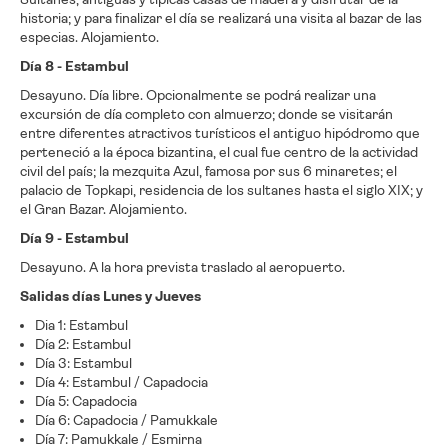
historia; y para finalizar el día se realizará una visita al bazar de las
especias. Alojamiento.
Día 8 - Estambul
Desayuno. Día libre. Opcionalmente se podrá realizar una
excursión de día completo con almuerzo; donde se visitarán
entre diferentes atractivos turísticos el antiguo hipódromo que
perteneció a la época bizantina, el cual fue centro de la actividad
civil del país; la mezquita Azul, famosa por sus 6 minaretes; el
palacio de Topkapi, residencia de los sultanes hasta el siglo XIX; y
el Gran Bazar. Alojamiento.
Día 9 - Estambul
Desayuno. A la hora prevista traslado al aeropuerto.
Salidas días Lunes y Jueves
Dia 1: Estambul
Día 2: Estambul
Día 3: Estambul
Día 4: Estambul / Capadocia
Día 5: Capadocia
Día 6: Capadocia / Pamukkale
Día 7: Pamukkale / Esmirna