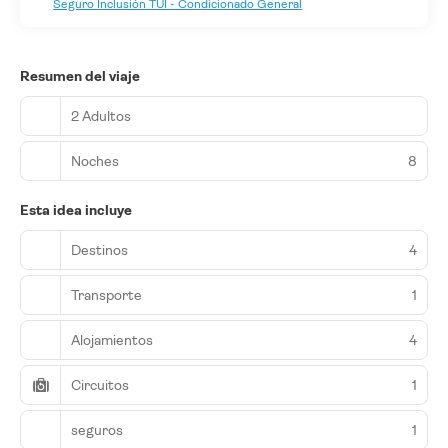
Seguro Inclusión TUI - Condicionado General
Resumen del viaje
2 Adultos
Noches
8
Esta idea incluye
Destinos
4
Transporte
1
Alojamientos
4
Circuitos
1
seguros
1