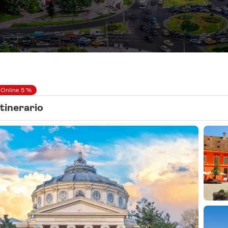
 Online 5 %
Itinerario