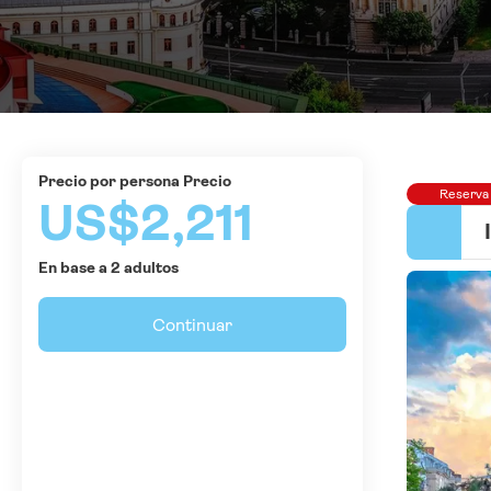
precio por persona Precio
Reserva
US$2,211
En base a 2 adultos
Continuar