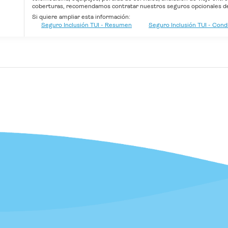
coberturas, recomendamos contratar nuestros seguros opcionales de 
Si quiere ampliar esta información:
Seguro Inclusión TUI - Resumen
Seguro Inclusión TUI - Con