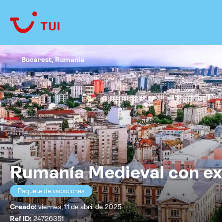
Bucarest, Rumanía
Rumanía Medieval con ex
Paquete de vacaciones
Creado:
viernes, 11 de abril de 2025
Ref ID:
24726351