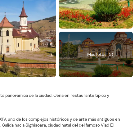
Más fotos (3)
sita panorámica de la ciudad. Cena en restaurante típico y
 XIV, uno de los complejos históricos y de arte más antiguos en
. Salida hacia Sighisoara, ciudad natal del del famoso Vlad El