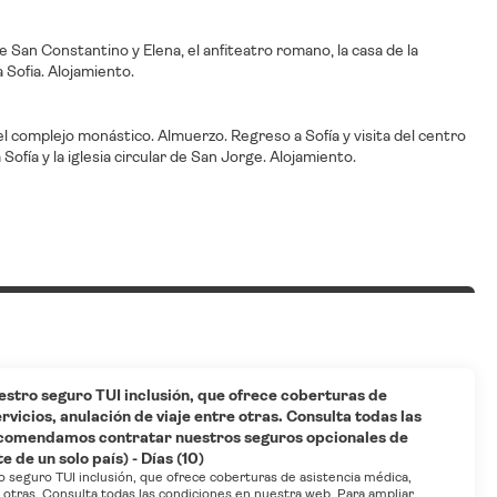
e San Constantino y Elena, el anfiteatro romano, la casa de la
 Sofia. Alojamiento.
el complejo monástico. Almuerzo. Regreso a Sofía y visita del centro
 Sofía y la iglesia circular de San Jorge. Alojamiento.
estro seguro TUI inclusión, que ofrece coberturas de
vicios, anulación de viaje entre otras. Consulta todas las
ecomendamos contratar nuestros seguros opcionales de
 de un solo país) - Días (10)
o seguro TUI inclusión, que ofrece coberturas de asistencia médica,
e otras. Consulta todas las condiciones en nuestra web. Para ampliar