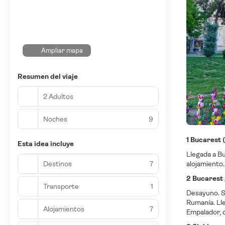
Ampliar mapa
Resumen del viaje
2 Adultos
Noches
9
1 Bucarest 
Esta idea incluye
Llegada a Bu
Destinos
7
alojamiento.
2 Bucarest 
Transporte
1
Desayuno. Sa
Rumanía. Lle
Alojamientos
7
Empalador, 