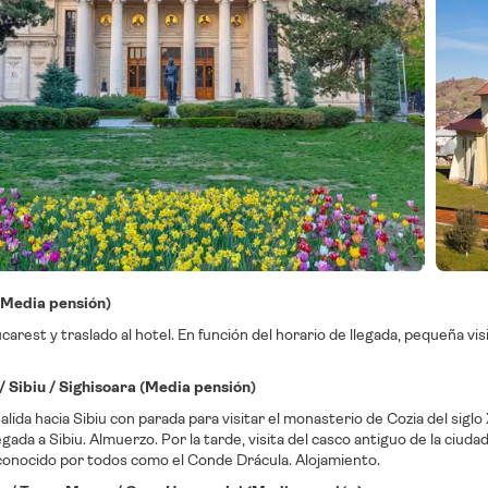
(Media pensión)
carest y traslado al hotel. En función del horario de llegada, pequeña vi
/ Sibiu / Sighisoara (Media pensión)
lida hacia Sibiu con parada para visitar el monasterio de Cozia del siglo
gada a Sibiu. Almuerzo. Por la tarde, visita del casco antiguo de la ciudad
conocido por todos como el Conde Drácula. Alojamiento.