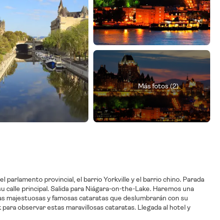
Más fotos (2)
l parlamento provincial, el barrio Yorkville y el barrio chino. Parada
su calle principal. Salida para Niágara-on-the-Lake. Haremos una
 las majestuosas y famosas cataratas que deslumbrarán con su
para observar estas maravillosas cataratas. Llegada al hotel y