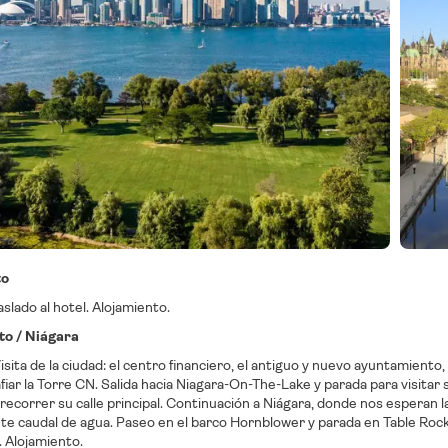
to
aslado al hotel. Alojamiento.
to / Niágara
sita de la ciudad: el centro financiero, el antiguo y nuevo ayuntamiento, e
fiar la Torre CN. Salida hacia Niagara-On-The-Lake y parada para visitar 
recorrer su calle principal. Continuación a Niágara, donde nos esperan
e caudal de agua. Paseo en el barco Hornblower y parada en Table Rock 
. Alojamiento.