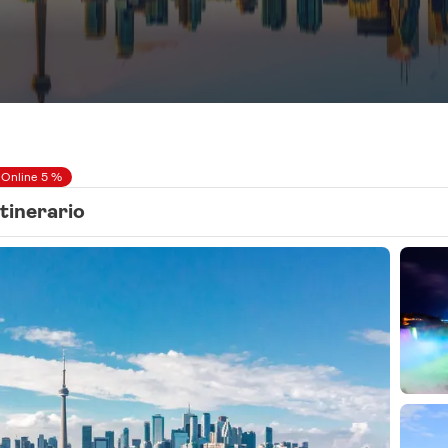
 Online 5 %
Itinerario