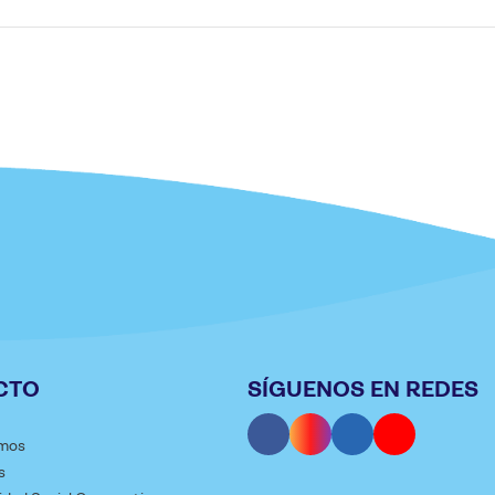
CTO
SÍGUENOS EN REDES
mos
s