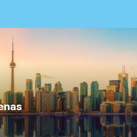
lenas