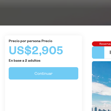
precio por persona Precio
Reserva
US$2,905
En base a 2 adultos
Continuar