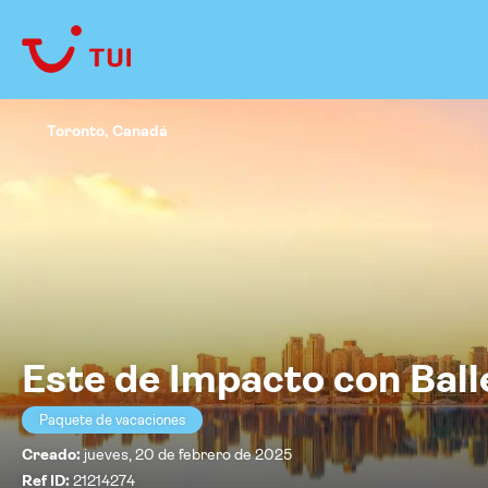
Toronto, Canadá
Este de Impacto con Bal
Paquete de vacaciones
Creado:
jueves, 20 de febrero de 2025
Ref ID:
21214274