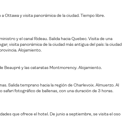
 a Ottawa y visita panorámica de la ciudad. Tiempo libre.
 ministro y el canal Rideau. Salida hacia Quebec. Visita de una
gar, visita panorámica de la ciudad más antigua del país: la ciudad
 provincia. Alojamiento.
a de Beaupré y las cataratas Montmorency. Alojamiento.
as. Salida temprano hacia la región de Charlevoix. Almuerzo. Al
o safari fotográfico de ballenas, con una duración de 3 horas.
dades que ofrece el hotel. De junio a septiembre, se visita el oso