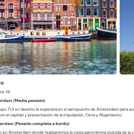
26
:
e: 19
terdam (Media pensión)
ipo TUI en destino le esperará en el aeropuerto de Ámsterdam para 
on el capitán y presentación de la tripulación. Cena y Alojamiento.
terdam (Pensión completa a bordo)
o en Ámsterdam donde realizaremos la visita panorámica incluida de la