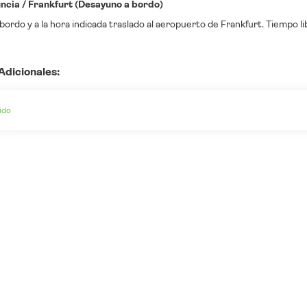
ncia / Frankfurt (Desayuno a bordo)
ordo y a la hora indicada traslado al aeropuerto de Frankfurt. Tiempo lib
Adicionales:
ido