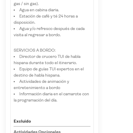
gas / sin gas).
Agua en cabina diaria.
Estación de café y té 24 horas a
disposición.
Agua y/o refresco después de cada
visita al regresar a bordo.
SERVICIOS A BORDO:
Director de crucero TUI de habla
hispana durante todo el itinerario.
Equipo de guías TUI expertos en el
destino de habla hispana.
Actividades de animación y
entretenimiento a bordo
Información diaria en el camarote con
la programación del día.
Excluido
Actividades Opcionales