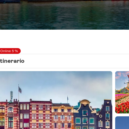
 Online 5 %
Itinerario