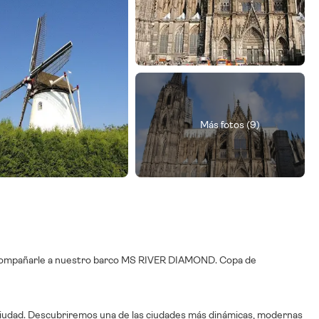
Más fotos (9)
acompañarle a nuestro barco MS RIVER DIAMOND. Copa de
 ciudad. Descubriremos una de las ciudades más dinámicas, modernas