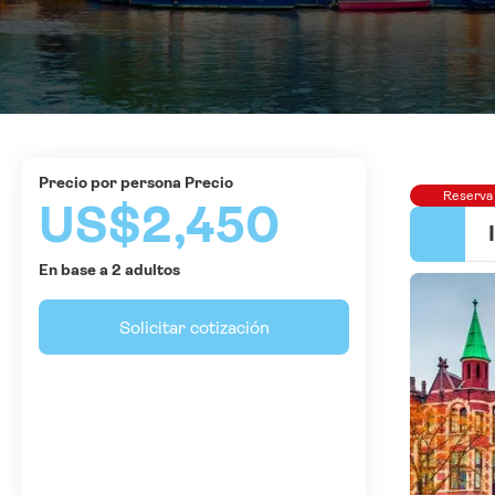
precio por persona Precio
Reserva
US$2,450
En base a 2 adultos
Solicitar cotización