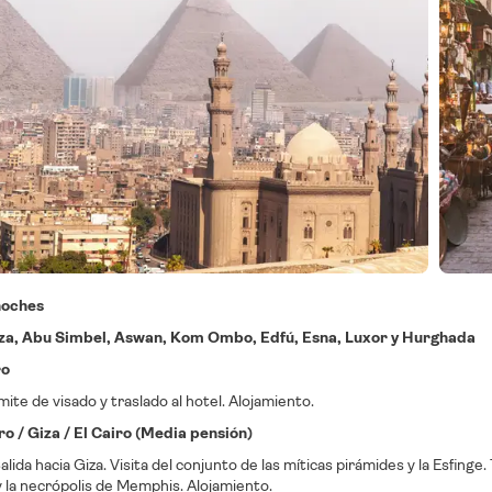
 noches
Giza, Abu Simbel, Aswan, Kom Ombo, Edfú, Esna, Luxor y Hurghada
ro
mite de visado y traslado al hotel. Alojamiento.
ro / Giza / El Cairo (Media pensión)
lida hacia Giza. Visita del conjunto de las míticas pirámides y la Esfinge. 
 la necrópolis de Memphis. Alojamiento.