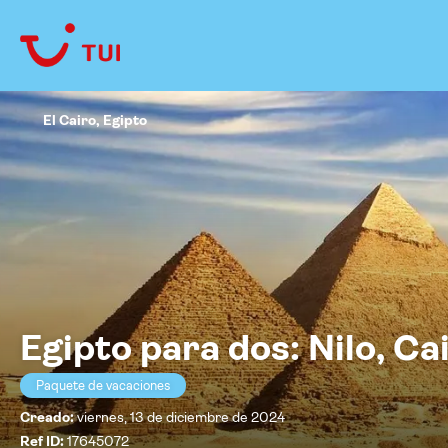
El Cairo, Egipto
Egipto para dos: Nilo, Ca
Paquete de vacaciones
Creado:
viernes, 13 de diciembre de 2024
Ref ID:
17645072