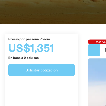
precio por persona Precio
Reserva
US$1,351
En base a 2 adultos
Solicitar cotización