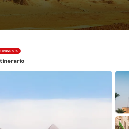
 Online 5 %
Itinerario