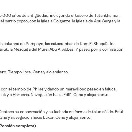
 5.000 años de antigüedad, incluyendo el tesoro de Tutankhamon.
 barrio copto, con la iglesia Colgante, la iglesia de Abu Serga y la
ndo la columna de Pompeyo, las catacumbas de Kom El Shoqafa, los
Faruk, la Mezquita del Mursi Abu Al Abbas. Y paseo por la cornisa con
cero. Tiempo libre. Cena y alojamiento.
 con el templo de Philae y dando un maravilloso paseo en faluca.
ek y a Haroeris. Navegación hacia Edfú. Cena y alojamiento.
Destaca su conservación y su fachada en forma de talud sólido. Está
Esna y navegación hacia Luxor. Cena y alojamiento.
 (Pensión completa)