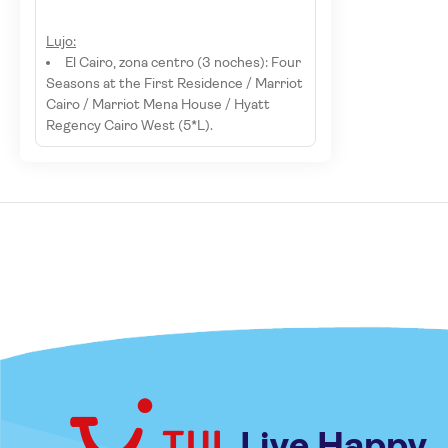
Lujo:
El Cairo, zona centro (3 noches): Four
Seasons at the First Residence / Marriot
Cairo / Marriot Mena House / Hyatt
Regency Cairo West (5*L).
Live Happy