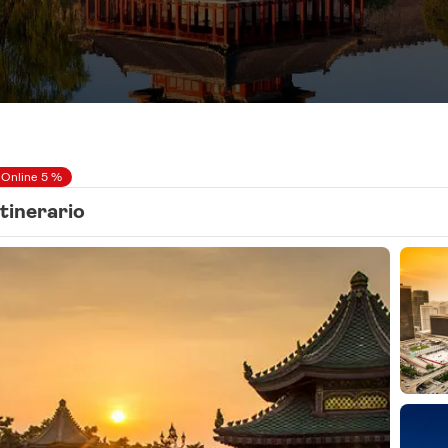
 Online 5 %
Itinerario