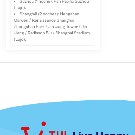
Suzhou (1 noche): Pan Pacific Suzhou
(Lujo).
Shanghái (2 noches): Hengshan
Garden / Renaissance Shanghai
Zhongshan Park / Jin Jiang Tower / Jin
Jiang / Radisson Blu / Shanghai Stadium
(Lujo).