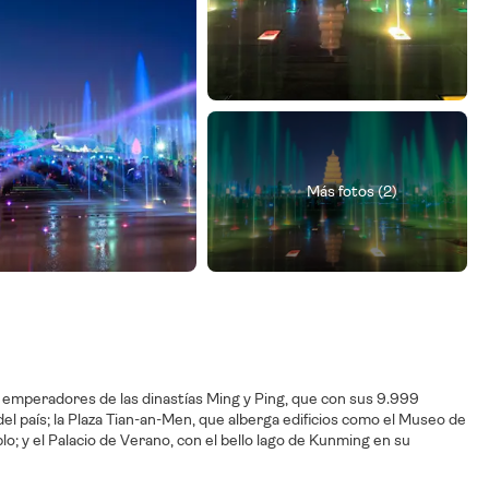
Más fotos (2)
 emperadores de las dinastías Ming y Ping, que con sus 9.999
l país; la Plaza Tian-an-Men, que alberga edificios como el Museo de
o; y el Palacio de Verano, con el bello lago de Kunming en su