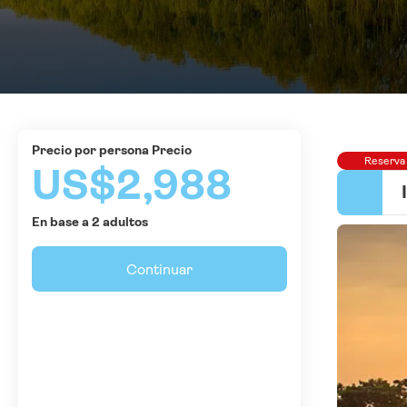
precio por persona Precio
Reserva
US$2,988
En base a 2 adultos
Continuar