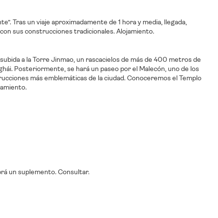
nte”. Tras un viaje aproximadamente de 1 hora y media, llegada,
re, con sus construcciones tradicionales. Alojamiento.
y subida a la Torre Jinmao, un rascacielos de más de 400 metros de
hái. Posteriormente, se hará un paseo por el Malecón, uno de los
strucciones más emblemáticas de la ciudad. Conoceremos el Templo
jamiento.
abrá un suplemento. Consultar.