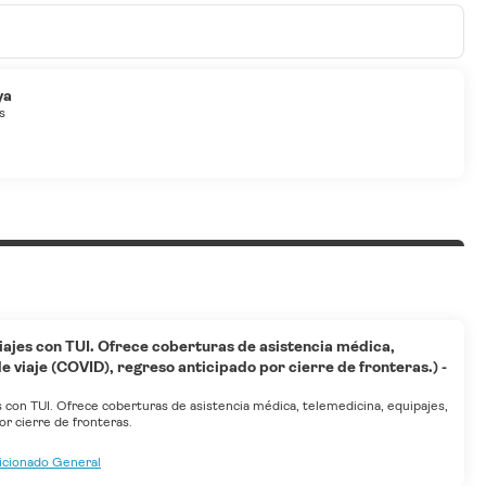
ya
s
viajes con TUI. Ofrece coberturas de asistencia médica,
e viaje (COVID), regreso anticipado por cierre de fronteras.) -
es con TUI. Ofrece coberturas de asistencia médica, telemedicina, equipajes,
or cierre de fronteras.
dicionado General