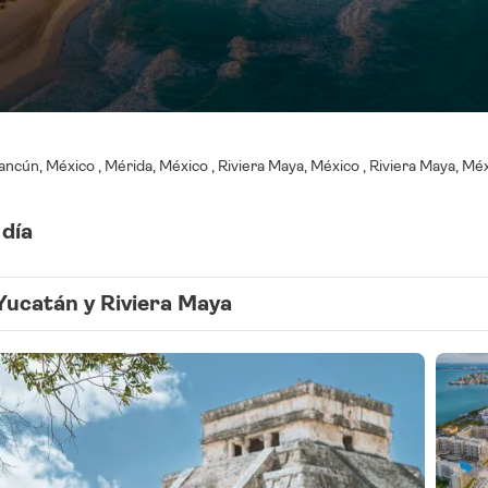
ancún, México , Mérida, México , Riviera Maya, México , Riviera Maya, Mé
 día
Yucatán y Riviera Maya