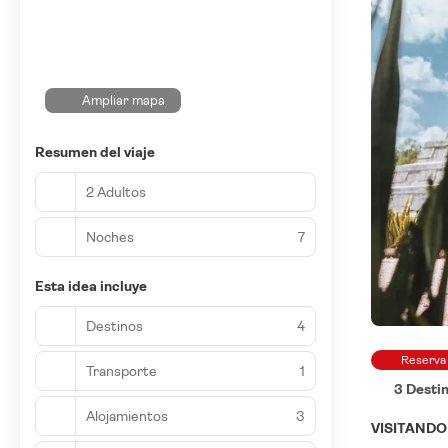
Ampliar mapa
Resumen del viaje
2 Adultos
Noches
7
Esta idea incluye
Destinos
4
Reserva
Transporte
1
3 Desti
Alojamientos
3
VISITAND