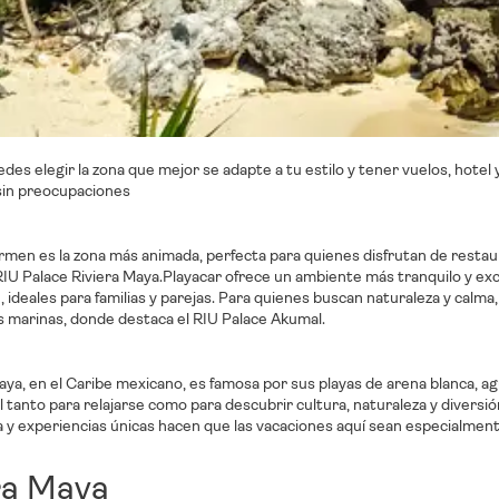
edes elegir la zona que mejor se adapte a tu estilo y tener vuelos, hotel
sin preocupaciones
rmen es la zona más animada, perfecta para quienes disfrutan de restau
 RIU Palace Riviera Maya.Playacar ofrece un ambiente más tranquilo y exc
 ideales para familias y parejas. Para quienes buscan naturaleza y calma,
s marinas, donde destaca el RIU Palace Akumal.
aya, en el Caribe mexicano, es famosa por sus playas de arena blanca, ag
l tanto para relajarse como para descubrir cultura, naturaleza y diversión.
 y experiencias únicas hacen que las vacaciones aquí sean especialmen
ra Maya