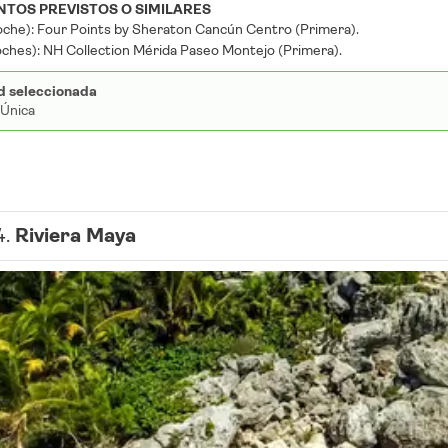
TOS PREVISTOS O SIMILARES
oche): Four Points by Sheraton Cancún Centro (Primera).
oches): NH Collection Mérida Paseo Montejo (Primera).
d seleccionada
 Única
4.
Riviera Maya