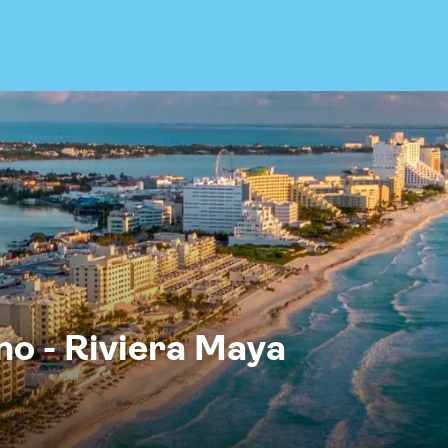
no - Riviera Maya