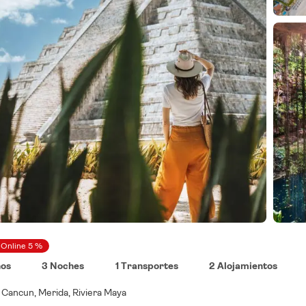
 Online 5 %
nos
3 Noches
1 Transportes
2 Alojamientos
O
Cancun, Merida, Riviera Maya