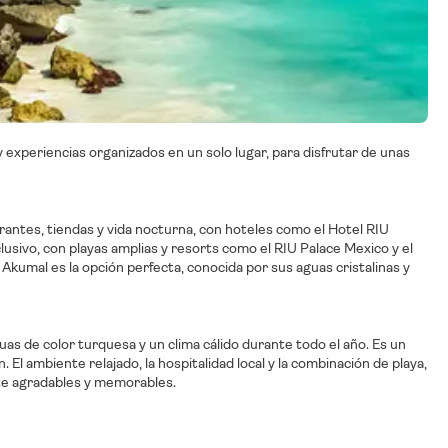
 y experiencias organizados en un solo lugar, para disfrutar de unas
rantes, tiendas y vida nocturna, con hoteles como el Hotel RIU
lusivo, con playas amplias y resorts como el RIU Palace Mexico y el
 Akumal es la opción perfecta, conocida por sus aguas cristalinas y
uas de color turquesa y un clima cálido durante todo el año. Es un
 El ambiente relajado, la hospitalidad local y la combinación de playa,
te agradables y memorables.