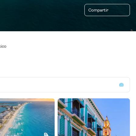
Compartir
xico