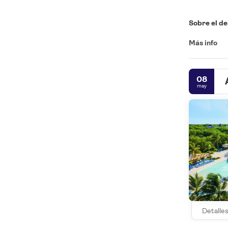
Sobre el de
Más info
08
may
Detalle