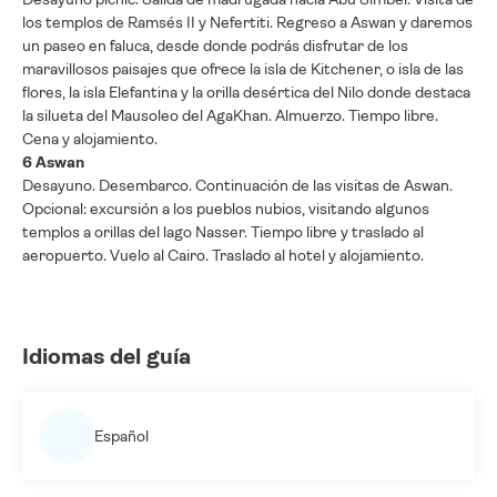
los templos de Ramsés II y Nefertiti. Regreso a Aswan y daremos
un paseo en faluca, desde donde podrás disfrutar de los
maravillosos paisajes que ofrece la isla de Kitchener, o isla de las
flores, la isla Elefantina y la orilla desértica del Nilo donde destaca
la silueta del Mausoleo del AgaKhan. Almuerzo. Tiempo libre.
Cena y alojamiento.
6 Aswan
Desayuno. Desembarco. Continuación de las visitas de Aswan.
Opcional: excursión a los pueblos nubios, visitando algunos
templos a orillas del lago Nasser. Tiempo libre y traslado al
aeropuerto. Vuelo al Cairo. Traslado al hotel y alojamiento.
Idiomas del guía
Español