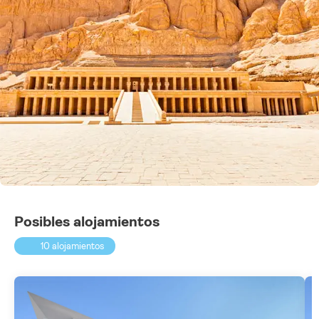
Posibles alojamientos
10 alojamientos