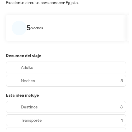
Excelente circuito para conocer Egipto.
5
Noches
Resumen del viaje
Adulto
Noches
5
Esta idea incluye
Destinos
3
Transporte
1