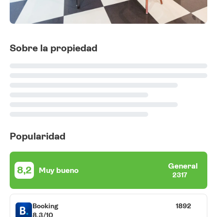
Sobre la propiedad
Popularidad
General
8,2
Muy bueno
2317
Booking
1892
8,3/10