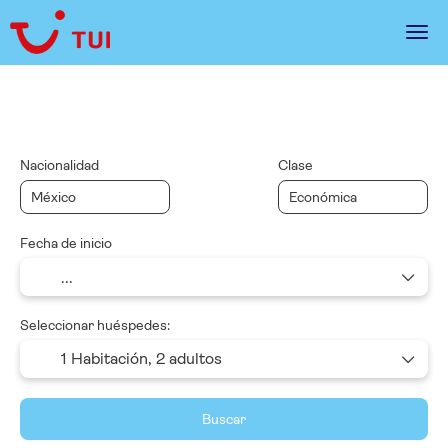
Multidestino
Alquilar un coche
Paquetes
Nacionalidad
Clase
Fecha de inicio
Seleccionar huéspedes:
1 Habitación,
2 adultos
Buscar