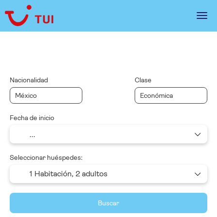
Multidestino
Alquilar un coche
Paquetes
Nacionalidad
Clase
Fecha de inicio
Seleccionar huéspedes:
1 Habitación,
2 adultos
Buscar