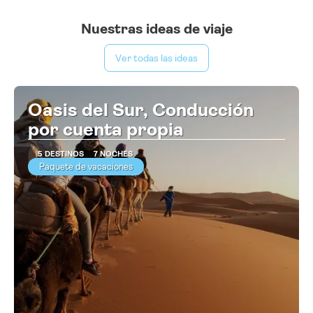
Nuestras ideas de viaje
Ver todas las ideas
Oasis del Sur, Conducción
por cuenta propia
5 DESTINOS
7 NOCHES
Paquete de vacaciones