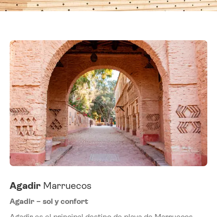
Agadir
Marruecos
Agadir – sol y confort
Agadir es el principal destino de playa de Marruecos,