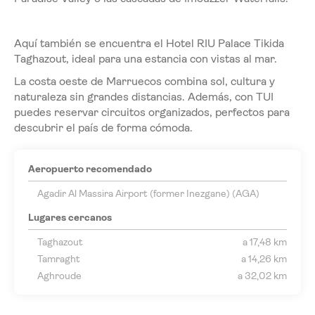
Aquí también se encuentra el Hotel RIU Palace Tikida
Taghazout, ideal para una estancia con vistas al mar.
La costa oeste de Marruecos combina sol, cultura y
naturaleza sin grandes distancias. Además, con TUI
puedes reservar circuitos organizados, perfectos para
descubrir el país de forma cómoda.
Aeropuerto recomendado
Agadir Al Massira Airport (former Inezgane) (AGA)
Lugares cercanos
Taghazout
a 17,48 km
Tamraght
a 14,26 km
Aghroude
a 32,02 km