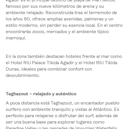
famoso por sus nueve kilómetros de arena y su
ambiente relajado. Reconstruida tras el terremoto de
los años 60, ofrece amplias avenidas, palmeras y un
estilo moderno, sin perder su esencia local. En el centro
encontrarás zocos, mercados y el ambiente típico
marroquí.
En la zona también destacan hoteles frente al mar como
el Hotel RIU Palace Tikida Agadir y el Hotel RIU Tikida
Dunas, ideales para combinar confort con
descubrimiento.
Taghazout – relajado y auténtico
A poca distancia está Taghazout, un encantador pueblo
surfero con ambiente tranquilo y vistas al Atlántico. Es
perfecto para relajarse o disfrutar del surf, además de
ser una buena base para explorar lugares como
Paradise Valley o las cascadas de Imouzzer Waterfalls.