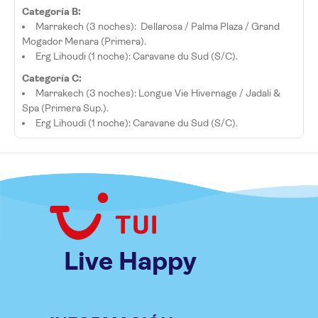
Categoría B:
Marrakech (3 noches): Dellarosa / Palma Plaza / Grand
Mogador Menara (Primera).
Erg Lihoudi (1 noche): Caravane du Sud (S/C).
Categoría C:
Marrakech (3 noches): Longue Vie Hivernage / Jadali &
Spa (Primera Sup.).
Erg Lihoudi (1 noche): Caravane du Sud (S/C).
Live Happy