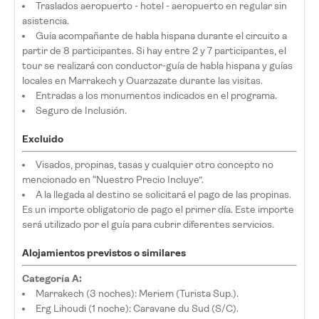
Traslados aeropuerto - hotel - aeropuerto en regular sin
asistencia.
Guía acompañante de habla hispana durante el circuito a
partir de 8 participantes. Si hay entre 2 y 7 participantes, el
tour se realizará con conductor-guía de habla hispana y guías
locales en Marrakech y Ouarzazate durante las visitas.
Entradas a los monumentos indicados en el programa.
Seguro de Inclusión.
Excluido
Visados, propinas, tasas y cualquier otro concepto no
mencionado en “Nuestro Precio Incluye”.
A la llegada al destino se solicitará el pago de las propinas.
Es un importe obligatorio de pago el primer día. Este importe
será utilizado por el guía para cubrir diferentes servicios.
Alojamientos previstos o similares
Categoría A:
Marrakech (3 noches): Meriem (Turista Sup.).
Erg Lihoudi (1 noche): Caravane du Sud (S/C).