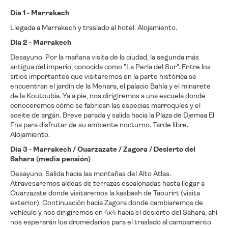
Día 1 - Marrakech
Llegada a Marrakech y traslado al hotel. Alojamiento.
Día 2 - Marrakech
Desayuno. Por la mañana visita de la ciudad, la segunda más
antigua del imperio, conocida como "La Perla del Sur". Entre los
sitios importantes que visitaremos en la parte histórica se
encuentran el jardín de la Menara, el palacio Bahía y el minarete
de la Koutoubia. Ya a pie, nos dirigiremos a una escuela donde
conoceremos cómo se fabrican las especias marroquíes y el
aceite de argán. Breve parada y salida hacia la Plaza de Djemaa El
Fna para disfrutar de su ambiente nocturno. Tarde libre.
Alojamiento.
Día 3 - Marrakech / Ouarzazate / Zagora / Desierto del
Sahara (media pensión)
Desayuno. Salida hacia las montañas del Alto Atlas.
Atravesaremos aldeas de terrazas escalonadas hasta llegar a
Ouarzazate donde visitaremos la kasbash de Taourirt (visita
exterior). Continuación hacia Zagora donde cambiaremos de
vehículo y nos dirigiremos en 4x4 hacia el desierto del Sahara, ahí
nos esperarán los dromedarios para el traslado al campamento