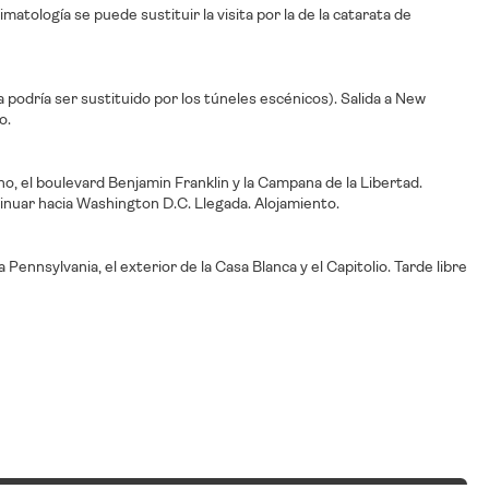
matología se puede sustituir la visita por la de la catarata de
a podría ser sustituido por los túneles escénicos). Salida a New
o.
ano, el boulevard Benjamin Franklin y la Campana de la Libertad.
nuar hacia Washington D.C. Llegada. Alojamiento.
ennsylvania, el exterior de la Casa Blanca y el Capitolio. Tarde libre