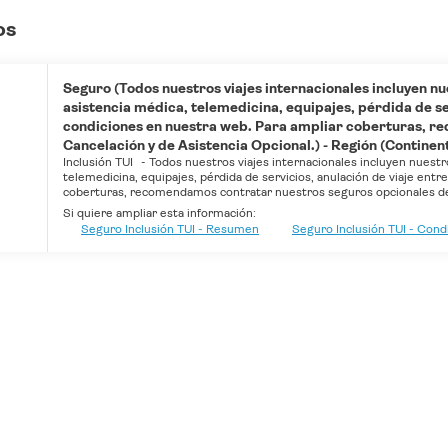
os
Seguro (Todos nuestros viajes internacionales incluyen nu
asistencia médica, telemedicina, equipajes, pérdida de ser
condiciones en nuestra web. Para ampliar coberturas, r
Cancelación y de Asistencia Opcional.) - Región (Continenta
Inclusión TUI
-
Todos nuestros viajes internacionales incluyen nuestr
telemedicina, equipajes, pérdida de servicios, anulación de viaje entr
coberturas, recomendamos contratar nuestros seguros opcionales de 
Si quiere ampliar esta información:
Seguro Inclusión TUI - Resumen
Seguro Inclusión TUI - Con