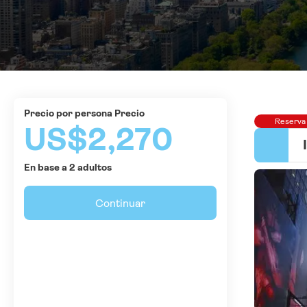
precio por persona Precio
Reserva
US$2,270
En base a 2 adultos
Continuar