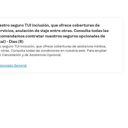
estro seguro TUI inclusión, que ofrece coberturas de
vicios, anulación de viaje entre otras. Consulta todas las
ecomendamos contratar nuestros seguros opcionales de
l) - Días (8)
o seguro TUI inclusión, que ofrece coberturas de asistencia médica,
e otras. Consulta todas las condiciones en nuestra web. Para ampliar
Cancelación y de Asistencia Opcional.
dicionado General