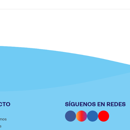
CTO
SÍGUENOS EN REDES
mos
s