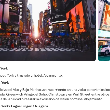
 York
eva York y traslado al hotel. Alojamiento.
a York
isita del Alto y Bajo Manhattan recorriendo en una visita panorámica l
da, Greenwich Village, el Soho, Chinatown y en Wall Street entre otros.
s de la ciudad o realizar la excursión de visión noctuna. Alojamiento.
 York/ Lagos Finger / Niágara