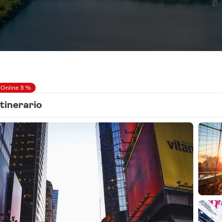
 Online 5 %
Itinerario